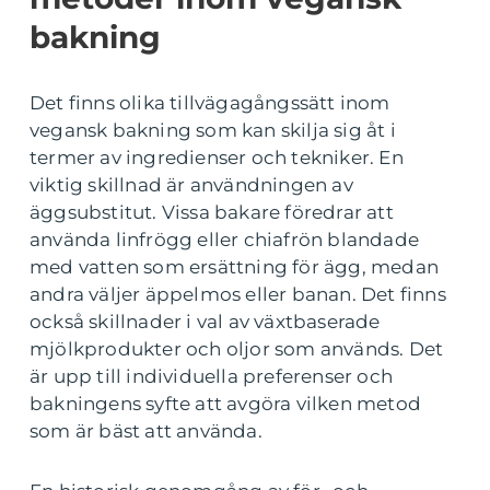
bakning
Det finns olika tillvägagångssätt inom
vegansk bakning som kan skilja sig åt i
termer av ingredienser och tekniker. En
viktig skillnad är användningen av
äggsubstitut. Vissa bakare föredrar att
använda linfrögg eller chiafrön blandade
med vatten som ersättning för ägg, medan
andra väljer äppelmos eller banan. Det finns
också skillnader i val av växtbaserade
mjölkprodukter och oljor som används. Det
är upp till individuella preferenser och
bakningens syfte att avgöra vilken metod
som är bäst att använda.