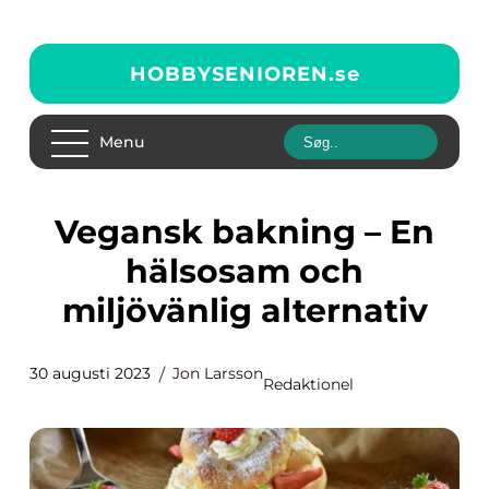
HOBBYSENIOREN.
se
Menu
Vegansk bakning – En
hälsosam och
miljövänlig alternativ
30 augusti 2023
Jon Larsson
Redaktionel