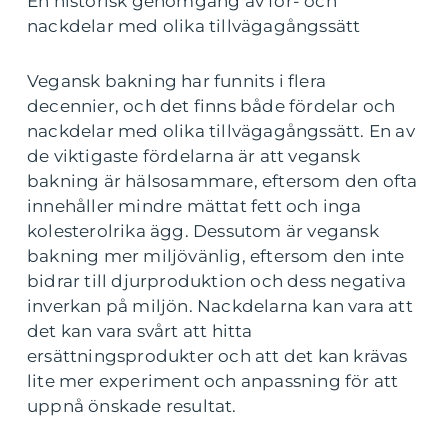
En historisk genomgång av för- och
nackdelar med olika tillvägagångssätt
Vegansk bakning har funnits i flera
decennier, och det finns både fördelar och
nackdelar med olika tillvägagångssätt. En av
de viktigaste fördelarna är att vegansk
bakning är hälsosammare, eftersom den ofta
innehåller mindre mättat fett och inga
kolesterolrika ägg. Dessutom är vegansk
bakning mer miljövänlig, eftersom den inte
bidrar till djurproduktion och dess negativa
inverkan på miljön. Nackdelarna kan vara att
det kan vara svårt att hitta
ersättningsprodukter och att det kan krävas
lite mer experiment och anpassning för att
uppnå önskade resultat.