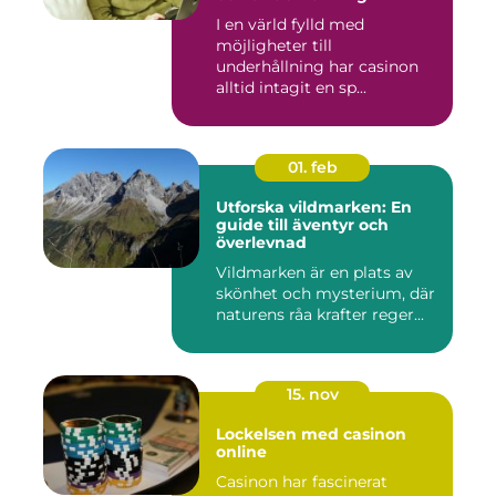
I en värld fylld med
möjligheter till
underhållning har casinon
alltid intagit en sp...
01. feb
Utforska vildmarken: En
guide till äventyr och
överlevnad
Vildmarken är en plats av
skönhet och mysterium, där
naturens råa krafter reger...
15. nov
Lockelsen med casinon
online
Casinon har fascinerat