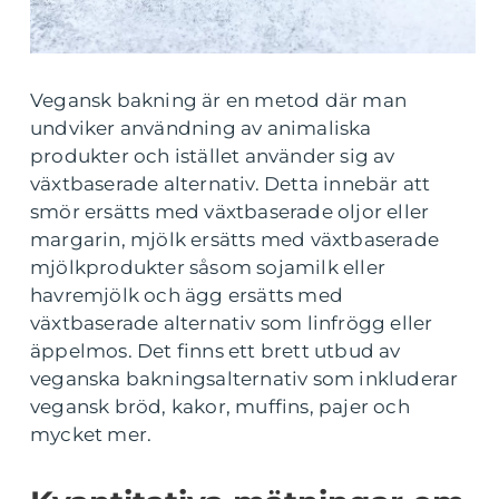
Vegansk bakning är en metod där man
undviker användning av animaliska
produkter och istället använder sig av
växtbaserade alternativ. Detta innebär att
smör ersätts med växtbaserade oljor eller
margarin, mjölk ersätts med växtbaserade
mjölkprodukter såsom sojamilk eller
havremjölk och ägg ersätts med
växtbaserade alternativ som linfrögg eller
äppelmos. Det finns ett brett utbud av
veganska bakningsalternativ som inkluderar
vegansk bröd, kakor, muffins, pajer och
mycket mer.