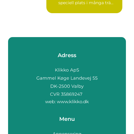
speciell plats i många trä...
Adress
web:
www.klikko.dk
Menu
Annonsering