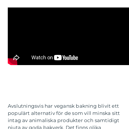
Avslutningsvis har vegansk bakning blivit ett
populärt alternativ för de som vill minska sitt
intag av animaliska produkter och samtidigt
njuta av goda bakverk. Det finns olika