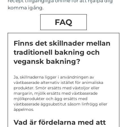
recept tillgängliga online för att hjälpa dig
komma igång.
FAQ
Finns det skillnader mellan
traditionell bakning och
vegansk bakning?
Ja, skillnaderna ligger i användningen av
växtbaserade alternativ istället för animaliska
produkter. Smör ersätts med växtoljor eller
margarin, mjölk ersätts med växtbaserade
mjölkprodukter och ägg ersätts med
växtbaserade äggsubstitut såsom linfrögg eller
äppelmos.
Vad är fördelarna med att