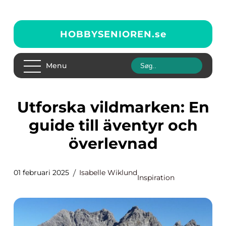
HOBBYSENIOREN.
se
Menu
Utforska vildmarken: En
guide till äventyr och
överlevnad
01 februari 2025
Isabelle Wiklund
Inspiration