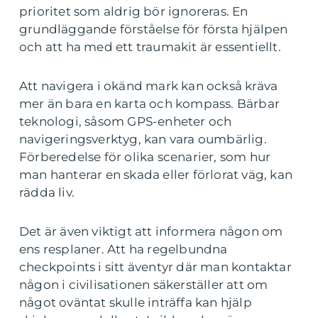
prioritet som aldrig bör ignoreras. En
grundläggande förståelse för första hjälpen
och att ha med ett traumakit är essentiellt.
Att navigera i okänd mark kan också kräva
mer än bara en karta och kompass. Bärbar
teknologi, såsom GPS-enheter och
navigeringsverktyg, kan vara oumbärlig.
Förberedelse för olika scenarier, som hur
man hanterar en skada eller förlorat väg, kan
rädda liv.
Det är även viktigt att informera någon om
ens resplaner. Att ha regelbundna
checkpoints i sitt äventyr där man kontaktar
någon i civilisationen säkerställer att om
något oväntat skulle inträffa kan hjälp