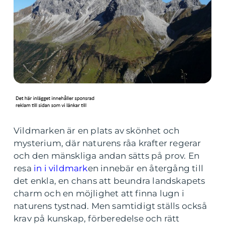
Vildmarken är en plats av skönhet och
mysterium, där naturens råa krafter regerar
och den mänskliga andan sätts på prov. En
resa
in i vildmark
en innebär en återgång till
det enkla, en chans att beundra landskapets
charm och en möjlighet att finna lugn i
naturens tystnad. Men samtidigt ställs också
krav på kunskap, förberedelse och rätt