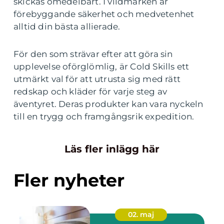
skickas omedelbart. I vildmarken är
förebyggande säkerhet och medvetenhet
alltid din bästa allierade.
För den som strävar efter att göra sin
upplevelse oförglömlig, är Cold Skills ett
utmärkt val för att utrusta sig med rätt
redskap och kläder för varje steg av
äventyret. Deras produkter kan vara nyckeln
till en trygg och framgångsrik expedition.
Läs fler inlägg här
Fler nyheter
02. maj