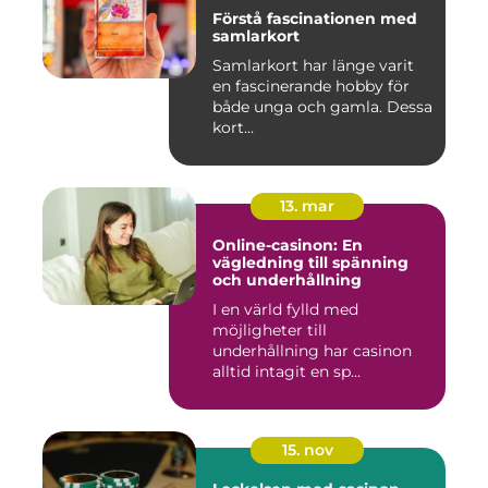
Förstå fascinationen med
samlarkort
Samlarkort har länge varit
en fascinerande hobby för
både unga och gamla. Dessa
kort...
13. mar
Online-casinon: En
vägledning till spänning
och underhållning
I en värld fylld med
möjligheter till
underhållning har casinon
alltid intagit en sp...
15. nov