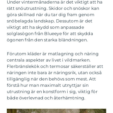
Under vintermånaderna är det viktigt att ha
rätt snöutrustning. Skidor och snöskor kan
göra skillnad när du tar dig fram genom
snöbelagda landskap. Dessutom är det
viktigt att ha skydd som anpassade
solglasögon från Blueeye för att skydda
ögonen från den starka bländningen.
Förutom kläder är matlagning och näring
centrala aspekter av livet i vildmarken.
Flerbränslekök och termosar säkerställer att
näringen inte bara är näringsrik, utan också
tillgänglig när den behövs som mest. Att
förstå hur man maximalt utnyttjar sin
utrustning är en konstform i sig, viktig för
både överlevnad och återhämtning.