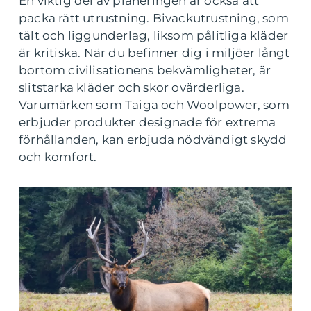
En viktig del av planeringen är också att
packa rätt utrustning. Bivackutrustning, som
tält och liggunderlag, liksom pålitliga kläder
är kritiska. När du befinner dig i miljöer långt
bortom civilisationens bekvämligheter, är
slitstarka kläder och skor ovärderliga.
Varumärken som Taiga och Woolpower, som
erbjuder produkter designade för extrema
förhållanden, kan erbjuda nödvändigt skydd
och komfort.