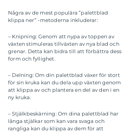
Några av de mest populära ”palettblad
klippa ner” -metoderna inkluderar:
– Knipning: Genom att nypa av toppen av
växten stimuleras tillväxten av nya blad och
grenar. Detta kan bidra till att förbättra dess
form och fyllighet.
– Delning: Om din palettblad växer för stort
för sin kruka kan du dela upp växten genom
att klippa av och plantera en del av den i en
ny kruka.
– Stjälkbeskärning: Om dina palettblad har
långa stjälkar som kan vara svaga och
rangliga kan du klippa av dem för att