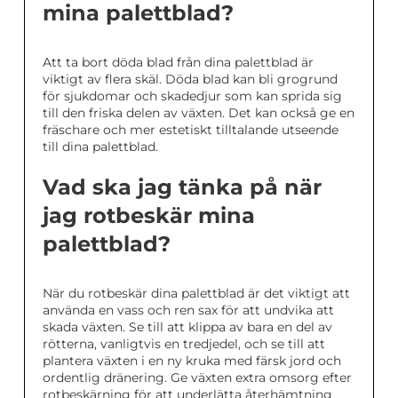
mina palettblad?
Att ta bort döda blad från dina palettblad är
viktigt av flera skäl. Döda blad kan bli grogrund
för sjukdomar och skadedjur som kan sprida sig
till den friska delen av växten. Det kan också ge en
fräschare och mer estetiskt tilltalande utseende
till dina palettblad.
Vad ska jag tänka på när
jag rotbeskär mina
palettblad?
När du rotbeskär dina palettblad är det viktigt att
använda en vass och ren sax för att undvika att
skada växten. Se till att klippa av bara en del av
rötterna, vanligtvis en tredjedel, och se till att
plantera växten i en ny kruka med färsk jord och
ordentlig dränering. Ge växten extra omsorg efter
rotbeskärning för att underlätta återhämtning