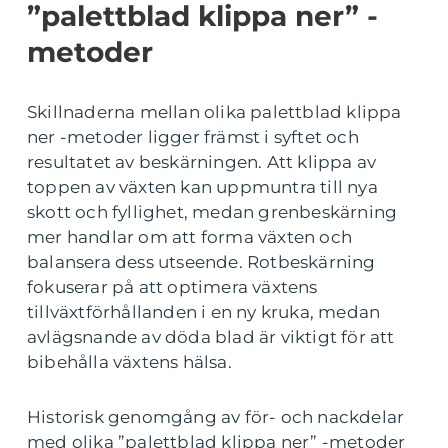
”palettblad klippa ner” -
metoder
Skillnaderna mellan olika palettblad klippa
ner -metoder ligger främst i syftet och
resultatet av beskärningen. Att klippa av
toppen av växten kan uppmuntra till nya
skott och fyllighet, medan grenbeskärning
mer handlar om att forma växten och
balansera dess utseende. Rotbeskärning
fokuserar på att optimera växtens
tillväxtförhållanden i en ny kruka, medan
avlägsnande av döda blad är viktigt för att
bibehålla växtens hälsa.
Historisk genomgång av för- och nackdelar
med olika ”palettblad klippa ner” -metoder