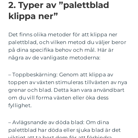
2. Typer av ”palettblad
klippa ner”
Det finns olika metoder för att klippa ner
palettblad, och vilken metod du väljer beror
på dina specifika behov och mål. Här är
några av de vanligaste metoderna:
– Toppbeskärning: Genom att klippa av
toppen av växten stimuleras tillväxten av nya
grenar och blad. Detta kan vara användbart
om du vill forma växten eller öka dess
fyllighet.
– Avlägsnande av döda blad: Om dina
palettblad har döda eller sjuka blad är det
viktigt att ta bort dem för att förhindra