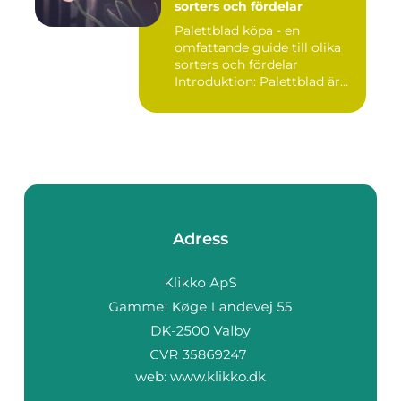
sorters och fördelar
Palettblad köpa - en
omfattande guide till olika
sorters och fördelar
Introduktion: Palettblad är
v...
Adress
web:
www.klikko.dk