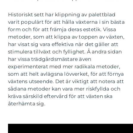
Historiskt sett har klippning av palettblad
varit populärt för att hålla växterna i sin bästa
form och för att främja deras estetik. Vissa
metoder, som att klippa av toppen av växten,
har visat sig vara effektiva när det gäller att
stimulera tillväxt och fyllighet. Å andra sidan
har vissa trädgårdsmästare även
experimenterat med mer radikala metoder,
som att helt avlägsna lövverket, för att förnya
växtens utseende. Det är viktigt att notera att
sådana metoder kan vara mer riskfyllda och
kräva särskild eftervård för att växten ska
återhämta sig.