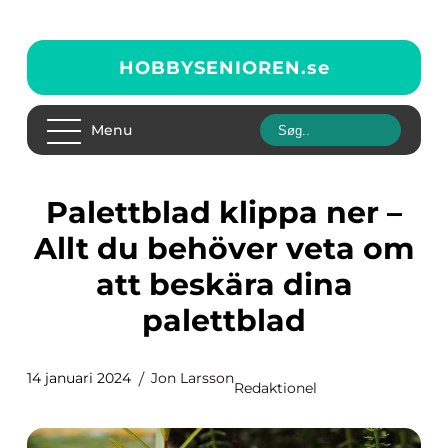
HOBBYSENIOREN.
se
Menu
Palettblad klippa ner –
Allt du behöver veta om
att beskära dina
palettblad
14 januari 2024
Jon Larsson
Redaktionel