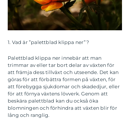
1. Vad är ”palettblad klippa ner”?
Palettblad klippa ner innebär att man
trimmar av eller tar bort delar av växten för
att främja dess tillväxt och utseende. Det kan
göras för att förbättra formen på växten, för
att förebygga sjukdomar och skadedjur, eller
för att förnya växtens lövverk. Genom att
beskära palettblad kan du också öka
blomningen och förhindra att växten blir för
lång och ranglig.