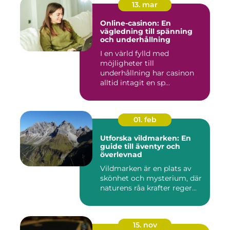
13. mar
Online-casinon: En
vägledning till spänning
och underhållning
I en värld fylld med
möjligheter till
underhållning har casinon
alltid intagit en sp...
01. feb
Utforska vildmarken: En
guide till äventyr och
överlevnad
Vildmarken är en plats av
skönhet och mysterium, där
naturens råa krafter reger...
15. nov