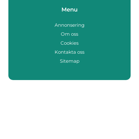
Menu
Annonsering
Om oss
Cookies
Kontakta oss
Sitemap