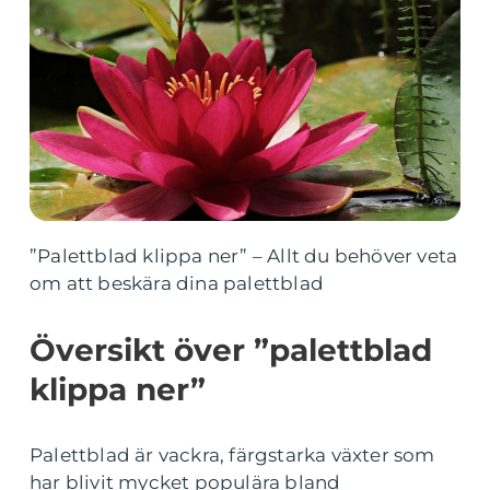
”Palettblad klippa ner” – Allt du behöver veta
om att beskära dina palettblad
Översikt över ”palettblad
klippa ner”
Palettblad är vackra, färgstarka växter som
har blivit mycket populära bland