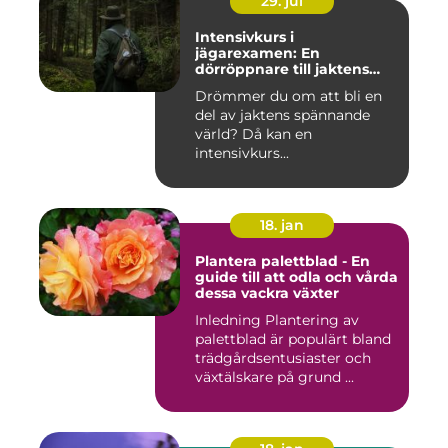
29. jul
Intensivkurs i
jägarexamen: En
dörröppnare till jaktens
värld
Drömmer du om att bli en
del av jaktens spännande
värld? Då kan en
intensivkurs...
18. jan
Plantera palettblad - En
guide till att odla och vårda
dessa vackra växter
Inledning Plantering av
palettblad är populärt bland
trädgårdsentusiaster och
växtälskare på grund ...