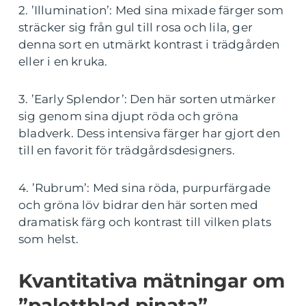
2. ’Illumination’: Med sina mixade färger som
sträcker sig från gul till rosa och lila, ger
denna sort en utmärkt kontrast i trädgården
eller i en kruka.
3. ’Early Splendor’: Den här sorten utmärker
sig genom sina djupt röda och gröna
bladverk. Dess intensiva färger har gjort den
till en favorit för trädgårdsdesigners.
4. ’Rubrum’: Med sina röda, purpurfärgade
och gröna löv bidrar den här sorten med
dramatisk färg och kontrast till vilken plats
som helst.
Kvantitativa mätningar om
”palettblad pinata”