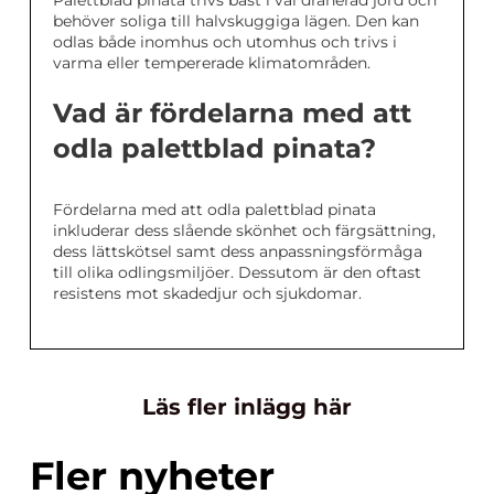
Palettblad pinata trivs bäst i väl dränerad jord och
behöver soliga till halvskuggiga lägen. Den kan
odlas både inomhus och utomhus och trivs i
varma eller tempererade klimatområden.
Vad är fördelarna med att
odla palettblad pinata?
Fördelarna med att odla palettblad pinata
inkluderar dess slående skönhet och färgsättning,
dess lättskötsel samt dess anpassningsförmåga
till olika odlingsmiljöer. Dessutom är den oftast
resistens mot skadedjur och sjukdomar.
Läs fler inlägg här
Fler nyheter