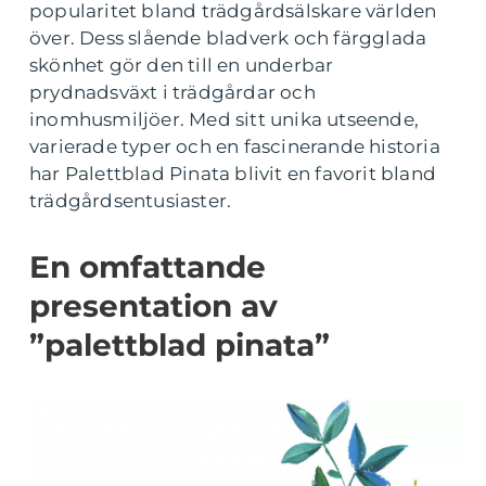
popularitet bland trädgårdsälskare världen
över. Dess slående bladverk och färgglada
skönhet gör den till en underbar
prydnadsväxt i trädgårdar och
inomhusmiljöer. Med sitt unika utseende,
varierade typer och en fascinerande historia
har Palettblad Pinata blivit en favorit bland
trädgårdsentusiaster.
En omfattande
presentation av
”palettblad pinata”