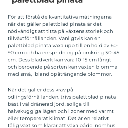
För att förstå de kvantitativa mätningarna
när det gäller palettblad pinata är det
nödvändigt att titta på växtens storlek och
tillväxtförhållanden. Vanligtvis kan en
palettblad pinata växa upp till en höjd av 60-
90 cm och ha en spridning på omkring 30-45
cm. Dess bladverk kan vara 10-15 cm långt
och beroende på sorten kan växten blomma
med små, ibland opåträngande blommor.
När det gäller dess krav på
odlingsförhållanden, trivs palettblad pinata
bäst i väl dränerad jord, soliga till
halvskuggiga lägen och i zoner med varmt
eller tempererat klimat. Det är en relativt
tålig växt som klarar att växa både inomhus