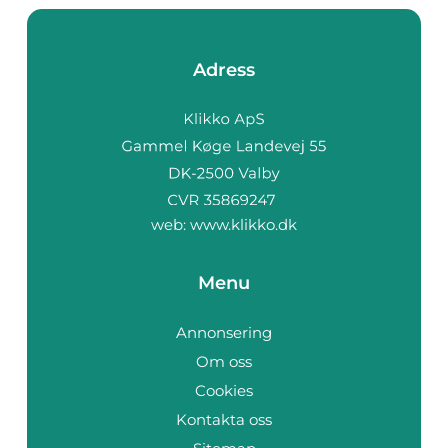
Adress
web:
www.klikko.dk
Menu
Annonsering
Om oss
Cookies
Kontakta oss