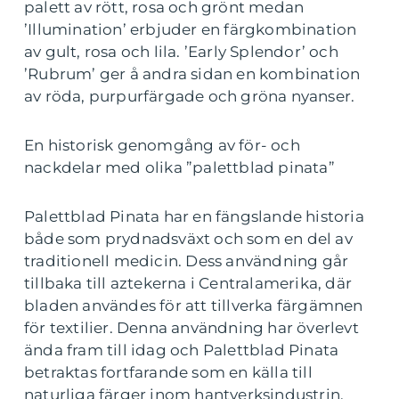
palett av rött, rosa och grönt medan
’Illumination’ erbjuder en färgkombination
av gult, rosa och lila. ’Early Splendor’ och
’Rubrum’ ger å andra sidan en kombination
av röda, purpurfärgade och gröna nyanser.
En historisk genomgång av för- och
nackdelar med olika ”palettblad pinata”
Palettblad Pinata har en fängslande historia
både som prydnadsväxt och som en del av
traditionell medicin. Dess användning går
tillbaka till aztekerna i Centralamerika, där
bladen användes för att tillverka färgämnen
för textilier. Denna användning har överlevt
ända fram till idag och Palettblad Pinata
betraktas fortfarande som en källa till
naturliga färger inom hantverksindustrin.