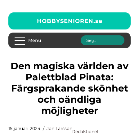
HOBBYSENIOREN.
se
Menu
Den magiska världen av
Palettblad Pinata:
Färgsprakande skönhet
och oändliga
möjligheter
15 januari 2024
Jon Larsson
Redaktionel