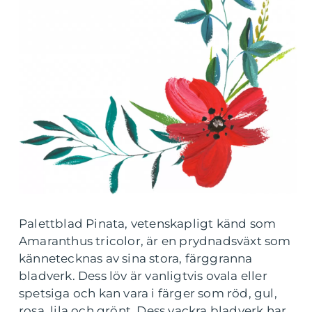
Palettblad Pinata, vetenskapligt känd som
Amaranthus tricolor, är en prydnadsväxt som
kännetecknas av sina stora, färggranna
bladverk. Dess löv är vanligtvis ovala eller
spetsiga och kan vara i färger som röd, gul,
rosa, lila och grönt. Dess vackra bladverk har