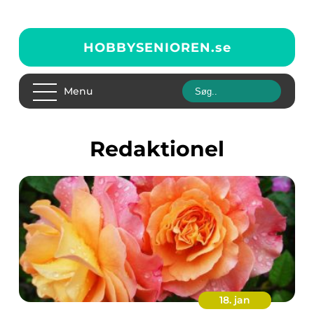
HOBBYSENIOREN.
se
Menu
redaktionel
18. jan