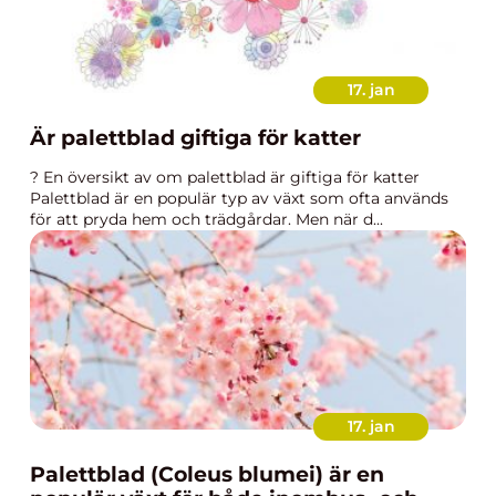
17. jan
Är palettblad giftiga för katter
? En översikt av om palettblad är giftiga för katter
Palettblad är en populär typ av växt som ofta används
för att pryda hem och trädgårdar. Men när d...
17. jan
Palettblad (Coleus blumei) är en