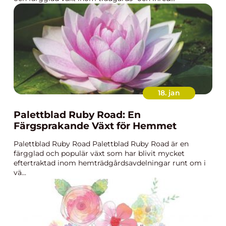
18. jan
Palettblad Ruby Road: En
Färgsprakande Växt för Hemmet
Palettblad Ruby Road Palettblad Ruby Road är en
färgglad och populär växt som har blivit mycket
eftertraktad inom hemträdgårdsavdelningar runt om i
vä...