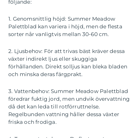
följande:
1. Genomsnittlig höjd: Summer Meadow
Palettblad kan variera i höjd, men de flesta
sorter når vanligtvis mellan 30-60 cm.
2. Ljusbehov: För att trivas bäst kräver dessa
växter indirekt ljus eller skuggiga
förhållanden. Direkt solljus kan bleka bladen
och minska deras färgprakt.
3. Vattenbehov: Summer Meadow Palettblad
föredrar fuktig jord, men undvik övervattning
då det kan leda till rotförruttnelse.
Regelbunden vattning håller dessa växter
friska och frodiga.