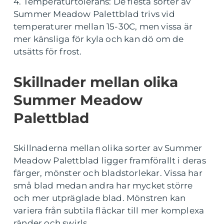
4. Temperaturtolerans: De flesta sorter av
Summer Meadow Palettblad trivs vid
temperaturer mellan 15-30C, men vissa är
mer känsliga för kyla och kan dö om de
utsätts för frost.
Skillnader mellan olika
Summer Meadow
Palettblad
Skillnaderna mellan olika sorter av Summer
Meadow Palettblad ligger framförallt i deras
färger, mönster och bladstorlekar. Vissa har
små blad medan andra har mycket större
och mer utpräglade blad. Mönstren kan
variera från subtila fläckar till mer komplexa
ränder och swirls.