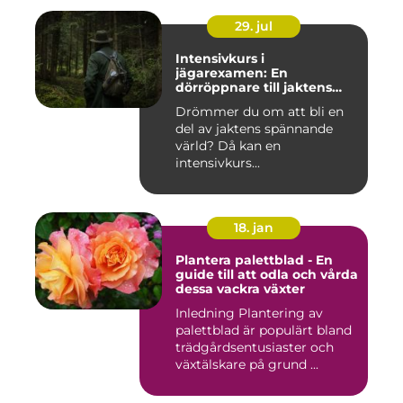
29. jul
Intensivkurs i
jägarexamen: En
dörröppnare till jaktens
värld
Drömmer du om att bli en
del av jaktens spännande
värld? Då kan en
intensivkurs...
18. jan
Plantera palettblad - En
guide till att odla och vårda
dessa vackra växter
Inledning Plantering av
palettblad är populärt bland
trädgårdsentusiaster och
växtälskare på grund ...