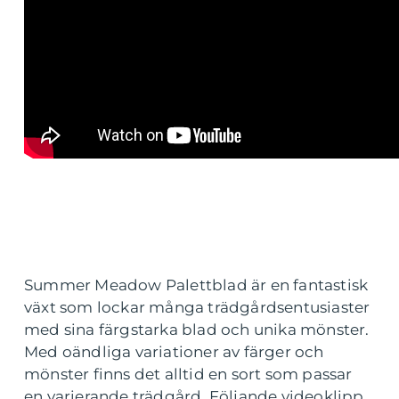
Summer Meadow Palettblad är en fantastisk
växt som lockar många trädgårdsentusiaster
med sina färgstarka blad och unika mönster.
Med oändliga variationer av färger och
mönster finns det alltid en sort som passar
en varierande trädgård. Följande videoklipp