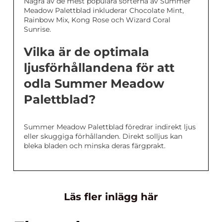
Några av de mest populära sorterna av Summer
Meadow Palettblad inkluderar Chocolate Mint,
Rainbow Mix, Kong Rose och Wizard Coral
Sunrise.
Vilka är de optimala
ljusförhållandena för att
odla Summer Meadow
Palettblad?
Summer Meadow Palettblad föredrar indirekt ljus
eller skuggiga förhållanden. Direkt solljus kan
bleka bladen och minska deras färgprakt.
Läs fler inlägg här