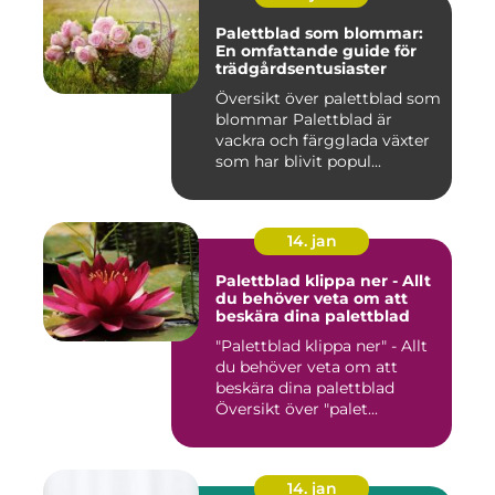
Palettblad som blommar:
En omfattande guide för
trädgårdsentusiaster
Översikt över palettblad som
blommar Palettblad är
vackra och färgglada växter
som har blivit popul...
14. jan
Palettblad klippa ner - Allt
du behöver veta om att
beskära dina palettblad
"Palettblad klippa ner" - Allt
du behöver veta om att
beskära dina palettblad
Översikt över "palet...
14. jan