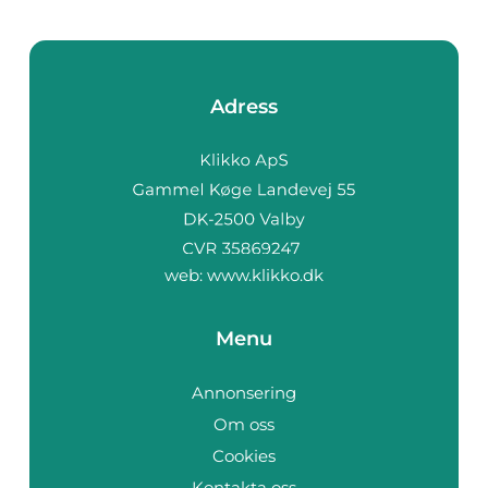
Adress
web:
www.klikko.dk
Menu
Annonsering
Om oss
Cookies
Kontakta oss