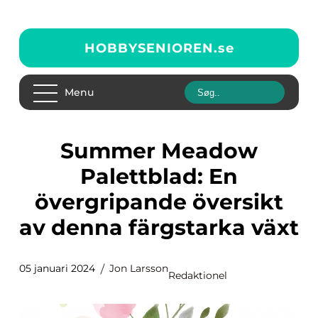
HOBBYSENIOREN.
se
Menu
Summer Meadow
Palettblad: En
övergripande översikt
av denna färgstarka växt
05 januari 2024
Jon Larsson
Redaktionel