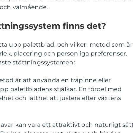
ka och välmående.
öttningssystem finns det?
tötta upp palettblad, och vilken metod som är
rlek, placering och personliga preferenser.
gaste stöttningssystemen:
metod är att använda en träpinne eller
upp palettbladens stjälkar. En fördel med
het och lätthet att justera efter växtens
ar kan vara ett attraktivt och naturligt sät