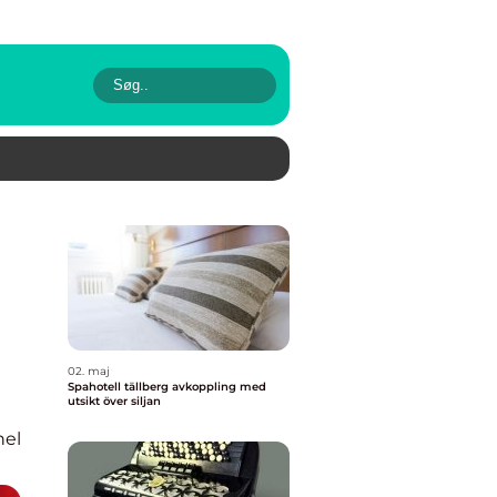
02. maj
Spahotell tällberg avkoppling med
utsikt över siljan
nel