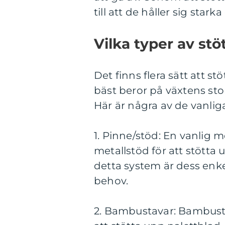
till att de håller sig star
Vilka typer av st
Det finns flera sätt att s
bäst beror på växtens sto
Här är några av de vanli
1. Pinne/stöd: En vanlig 
metallstöd för att stötta 
detta system är dess enkel
behov.
2. Bambustavar: Bambustav