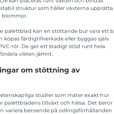
. De kan placeras runt växten och bindas
tabil struktur som håller växterna upprätta
h blommor.
re palettblad kan en stöttande bur vara ett b
n köpas färdigtillverkade eller byggas själv
PVC-rör. De ger ett stadigt stöd runt hela
 fördela vikten jämnt.
ingar om stöttning av
vetenskapliga studier som mäter exakt hur
 palettbladens tillväxt och hälsa. Det beror
kan variera beroende på odlingsförhållanden