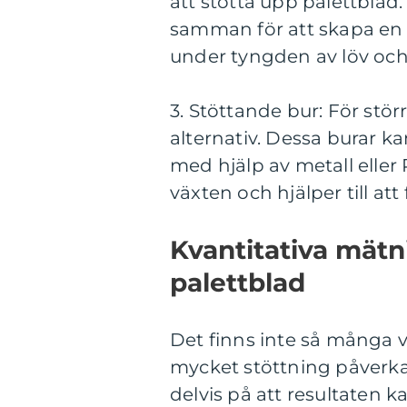
att stötta upp palettblad
samman för att skapa en s
under tyngden av löv oc
3. Stöttande bur: För stör
alternativ. Dessa burar ka
med hjälp av metall eller 
växten och hjälper till att
Kvantitativa mätn
palettblad
Det finns inte så många 
mycket stöttning påverkar
delvis på att resultaten 