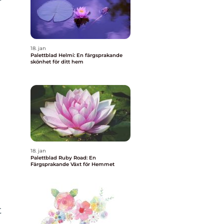
18. jan
Palettblad Helmi: En färgsprakande
skönhet för ditt hem
18. jan
Palettblad Ruby Road: En
Färgsprakande Växt för Hemmet
t