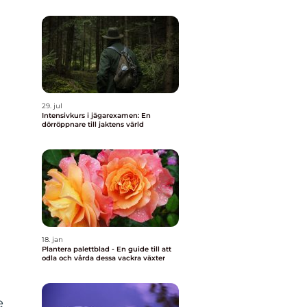
29. jul
Intensivkurs i jägarexamen: En
dörröppnare till jaktens värld
18. jan
Plantera palettblad - En guide till att
odla och vårda dessa vackra växter
e