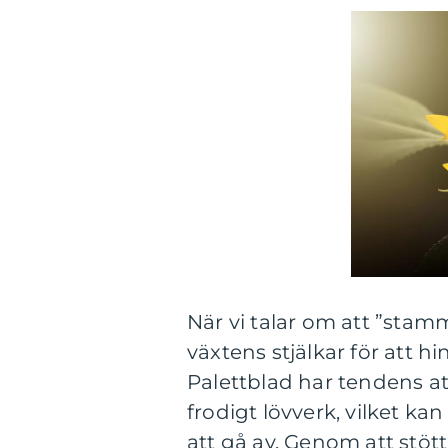
När vi talar om att ”stamm
växtens stjälkar för att h
Palettblad har tendens a
frodigt lövverk, vilket kan
att gå av. Genom att stöt