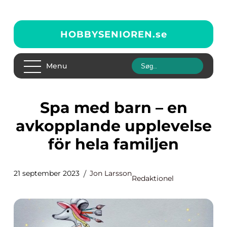
HOBBYSENIOREN.
se
Menu
Spa med barn – en
avkopplande upplevelse
för hela familjen
21 september 2023
Jon Larsson
Redaktionel