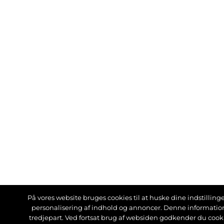
På vores website bruges cookies til at huske dine indstillinger
personalisering af indhold og annoncer. Denne informati
tredjepart. Ved fortsat brug af websiden godkender du cook