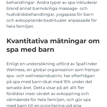
behandlingar. Andra typer av spa inkluderar
bland annat barnvänliga massage- och
hudvårdsbehandlingar, yogapass för barn
och avkopplande badritualer anpassade för
hela familjen.
Kvantitativa mätningar om
spa med barn
Enligt en undersökning utförd av SpaFinder
Wellness, en global organisation som främjar
spa- och wellnessindustrin, har efterfrågan
på spa med barn ökat med 15% under det
senaste året. Detta visar på att allt fler
föräldrar inser värdet av avkoppling och
välmående för hela familjen, och gör spa
med barn till en prioritering vid sina