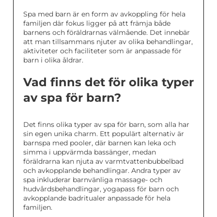
Spa med barn är en form av avkoppling för hela
familjen där fokus ligger på att främja både
barnens och föräldrarnas välmående. Det innebär
att man tillsammans njuter av olika behandlingar,
aktiviteter och faciliteter som är anpassade för
barn i olika åldrar.
Vad finns det för olika typer
av spa för barn?
Det finns olika typer av spa för barn, som alla har
sin egen unika charm. Ett populärt alternativ är
barnspa med pooler, där barnen kan leka och
simma i uppvärmda bassänger, medan
föräldrarna kan njuta av varmtvattenbubbelbad
och avkopplande behandlingar. Andra typer av
spa inkluderar barnvänliga massage- och
hudvårdsbehandlingar, yogapass för barn och
avkopplande badritualer anpassade för hela
familjen.