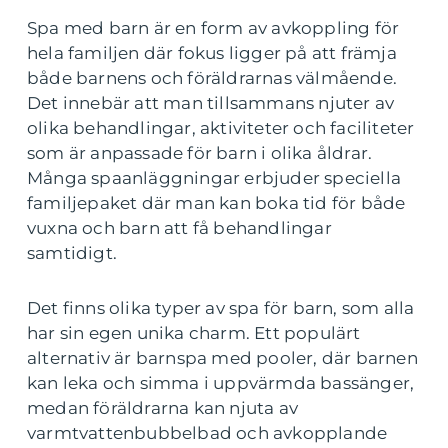
Spa med barn är en form av avkoppling för
hela familjen där fokus ligger på att främja
både barnens och föräldrarnas välmående.
Det innebär att man tillsammans njuter av
olika behandlingar, aktiviteter och faciliteter
som är anpassade för barn i olika åldrar.
Många spaanläggningar erbjuder speciella
familjepaket där man kan boka tid för både
vuxna och barn att få behandlingar
samtidigt.
Det finns olika typer av spa för barn, som alla
har sin egen unika charm. Ett populärt
alternativ är barnspa med pooler, där barnen
kan leka och simma i uppvärmda bassänger,
medan föräldrarna kan njuta av
varmtvattenbubbelbad och avkopplande