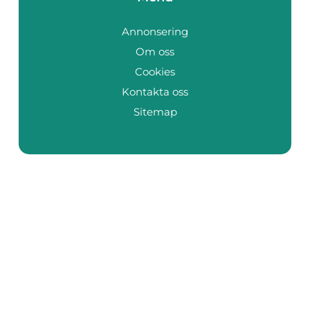
Annonsering
Om oss
Cookies
Kontakta oss
Sitemap