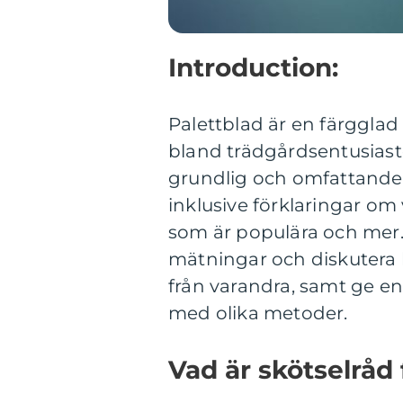
Introduction:
Palettblad är en färgglad 
bland trädgårdsentusiast
grundlig och omfattande ö
inklusive förklaringar om v
som är populära och mer. 
mätningar och diskutera hu
från varandra, samt ge e
med olika metoder.
Vad är skötselråd 