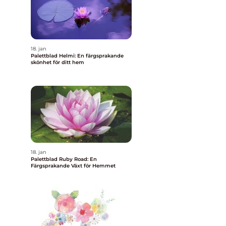
18. jan
Palettblad Helmi: En färgsprakande
skönhet för ditt hem
18. jan
Palettblad Ruby Road: En
Färgsprakande Växt för Hemmet