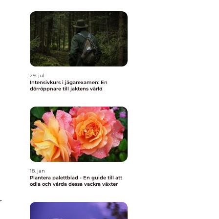
29. jul
Intensivkurs i jägarexamen: En
dörröppnare till jaktens värld
18. jan
Plantera palettblad - En guide till att
odla och vårda dessa vackra växter
r
h