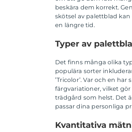
beskära dem korrekt. Gen
skötsel av palettblad ka
en längre tid.
Typer av palettbl
Det finns många olika typ
populära sorter inkluderar
’Tricolor’. Var och en ha
färgvariationer, vilket gör d
trädgård som helst. Det är
passar dina personliga pr
Kvantitativa mätn