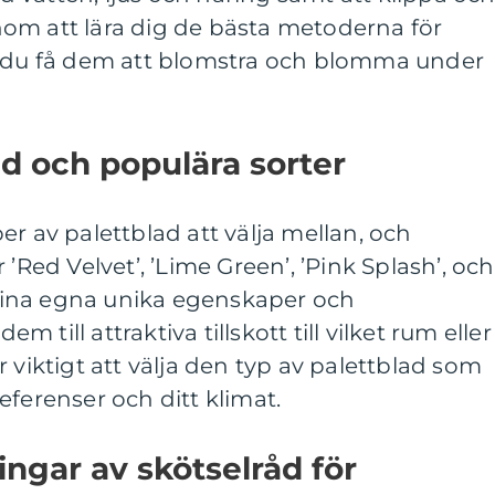
om att lära dig de bästa metoderna för
n du få dem att blomstra och blomma under
ad och populära sorter
er av palettblad att välja mellan, och
 ’Red Velvet’, ’Lime Green’, ’Pink Splash’, och
r sina egna unika egenskaper och
em till attraktiva tillskott till vilket rum eller
 viktigt att välja den typ av palettblad som
eferenser och ditt klimat.
ingar av skötselråd för