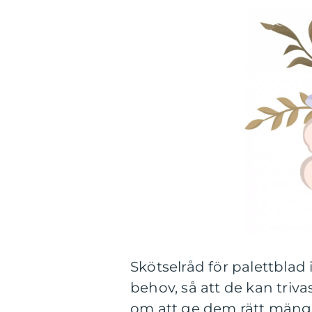
Skötselråd för palettbla
behov, så att de kan triv
om att ge dem rätt mängd 