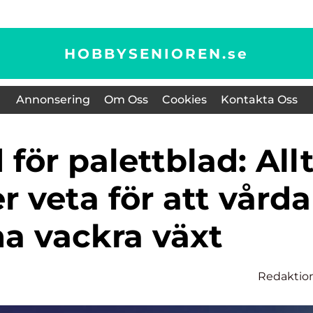
HOBBYSENIOREN.
se
Annonsering
Om Oss
Cookies
Kontakta Oss
 veta för att vårda
a vackra växt
Redaktio