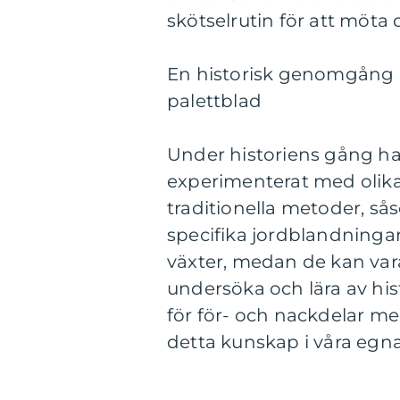
skötselrutin för att möta 
En historisk genomgång a
palettblad
Under historiens gång ha
experimenterat med olika 
traditionella metoder, s
specifika jordblandningar,
växter, medan de kan var
undersöka och lära av hist
för för- och nackdelar me
detta kunskap i våra egna