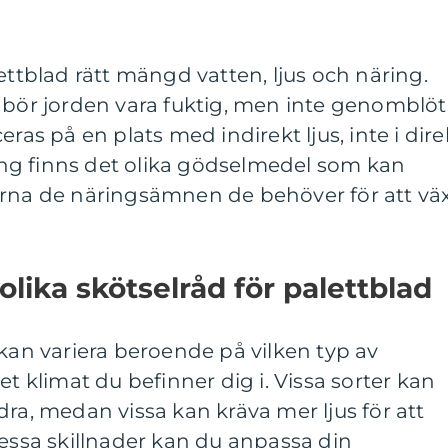
ettblad rätt mängd vatten, ljus och näring.
 bör jorden vara fuktig, men inte genomblöt
eras på en plats med indirekt ljus, inte i dire
äring finns det olika gödselmedel som kan
erna de näringsämnen de behöver för att vä
olika skötselråd för palettblad
 kan variera beroende på vilken typ av
et klimat du befinner dig i. Vissa sorter kan
dra, medan vissa kan kräva mer ljus för att
dessa skillnader kan du anpassa din