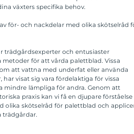
dina växters specifika behov.
v för- och nackdelar med olika skötselråd f
r trädgårdsexperter och entusiaster
metoder för att vårda palettblad. Vissa
åsom att vattna med underfat eller använda
 har visat sig vara fördelaktiga för vissa
a mindre lämpliga för andra. Genom att
oriska praxis kan vi få en djupare förståelse
d olika skötselråd för palettblad och applice
 trädgårdar.