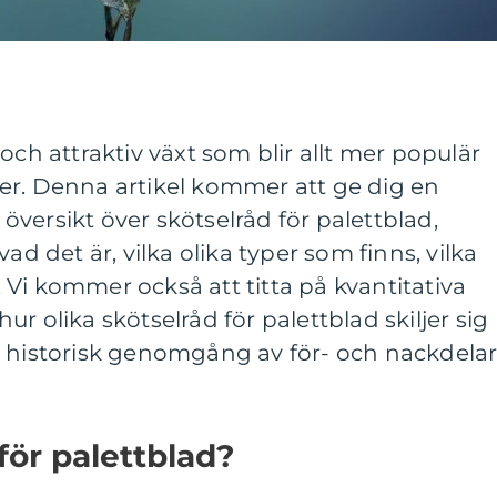
och attraktiv växt som blir allt mer populär
er. Denna artikel kommer att ge dig en
versikt över skötselråd för palettblad,
ad det är, vilka olika typer som finns, vilka
Vi kommer också att titta på kvantitativa
r olika skötselråd för palettblad skiljer sig
n historisk genomgång av för- och nackdela
för palettblad?