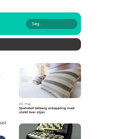
02. maj
Spahotell tällberg avkoppling med
utsikt över siljan
nel