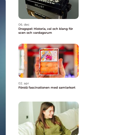
06. dec
Dragspel: Historia, val och klang för
scen och vardagsrum
02. apr
Förstå fascinationen med samlarkort