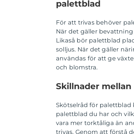
palettblad
För att trivas behöver pal
När det gäller bevattning
Likaså bör palettblad plac
solljus. När det gäller n
användas för att ge växt
och blomstra.
Skillnader mellan 
Skötselråd för palettblad
palettblad du har och vilk
vara mer torktåliga än an
trivas. Genom att förstå 