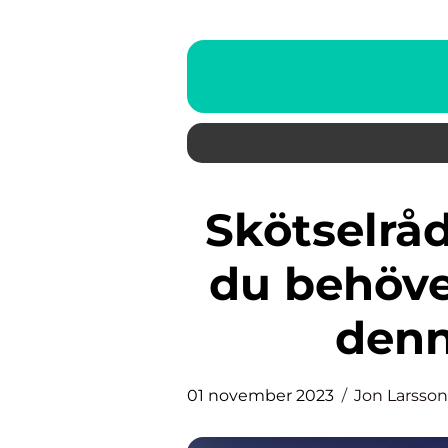
Skötselråd för palettblad: Allt
du behöver
denn
01 november 2023
Jon Larsson