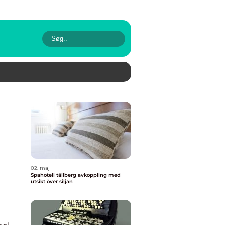
02. maj
Spahotell tällberg avkoppling med
utsikt över siljan