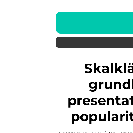
Skalkläder för barn: En
grundl
presentat
populari