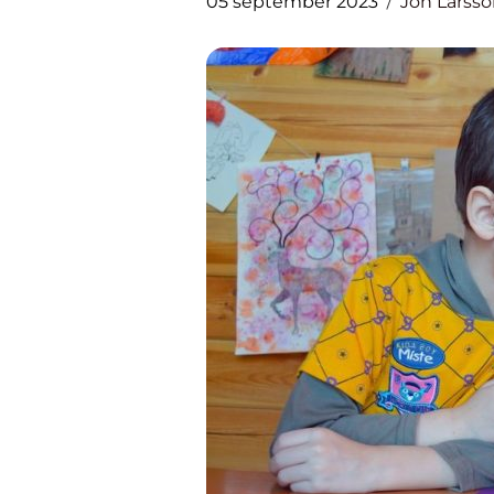
05 september 2023
Jon Larss