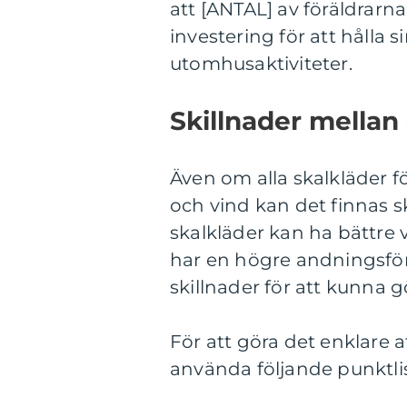
att [ANTAL] av föräldrarn
investering för att hålla
utomhusaktiviteter.
Skillnader mellan 
Även om alla skalkläder f
och vind kan det finnas s
skalkläder kan ha bättre
har en högre andningsförm
skillnader för att kunna 
För att göra det enklare a
använda följande punktlis