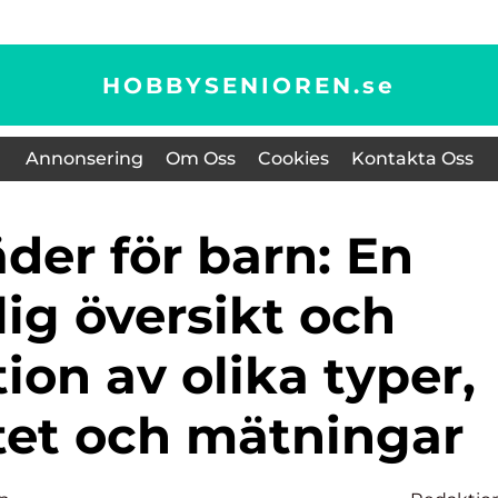
HOBBYSENIOREN.
se
Annonsering
Om Oss
Cookies
Kontakta Oss
ig översikt och
ion av olika typer,
tet och mätningar