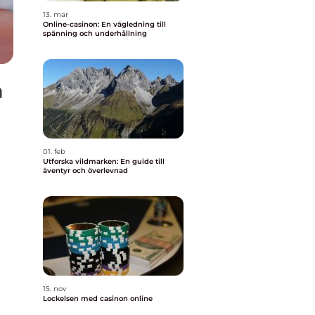
13. mar
Online-casinon: En vägledning till
spänning och underhållning
n
01. feb
Utforska vildmarken: En guide till
äventyr och överlevnad
15. nov
Lockelsen med casinon online