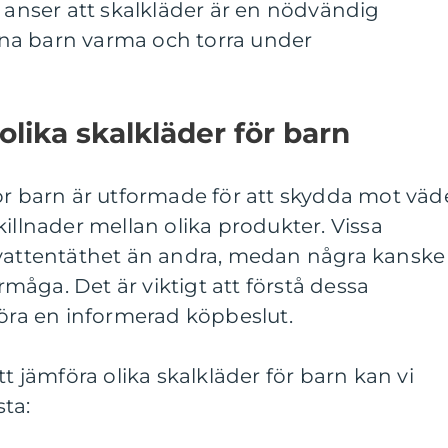
a anser att skalkläder är en nödvändig
 sina barn varma och torra under
olika skalkläder för barn
ör barn är utformade för att skydda mot väd
killnader mellan olika produkter. Vissa
 vattentäthet än andra, medan några kanske
åga. Det är viktigt att förstå dessa
göra en informerad köpbeslut.
tt jämföra olika skalkläder för barn kan vi
ta: