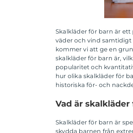
Skalkläder för barn är et
väder och vind samtidigt 
kommer vi att ge en grun
skalkläder för barn är, vil
popularitet och kvantitat
hur olika skalkläder för b
historiska för- och nackde
Vad är skalkläder 
Skalkläder för barn är sp
skydda barnen från extre