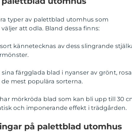
v palettblad utomhus
lära typer av palettblad utomhus som
väljer att odla. Bland dessa finns:
 sort kännetecknas av dess slingrande stjälk
rmönster.
 sina färgglada blad i nyanser av grönt, rosa
 de mest populära sorterna.
 har mörkröda blad som kan bli upp till 30 
atisk och imponerande effekt i trädgården.
ingar på palettblad utomhus