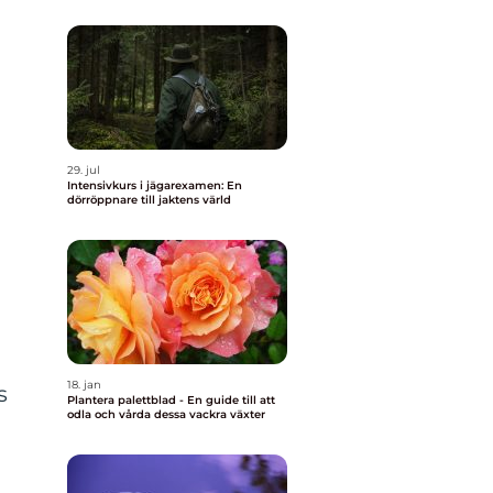
29. jul
Intensivkurs i jägarexamen: En
dörröppnare till jaktens värld
18. jan
s
Plantera palettblad - En guide till att
odla och vårda dessa vackra växter