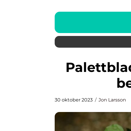
Palettblad utomhus: Allt du
b
30 oktober 2023
Jon Larsson