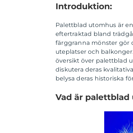
Introduktion:
Palettblad utomhus är en 
eftertraktad bland trädgå
färggranna mönster gör de
uteplatser och balkonger.
översikt över palettblad 
diskutera deras kvalitativ
belysa deras historiska fö
Vad är palettbla