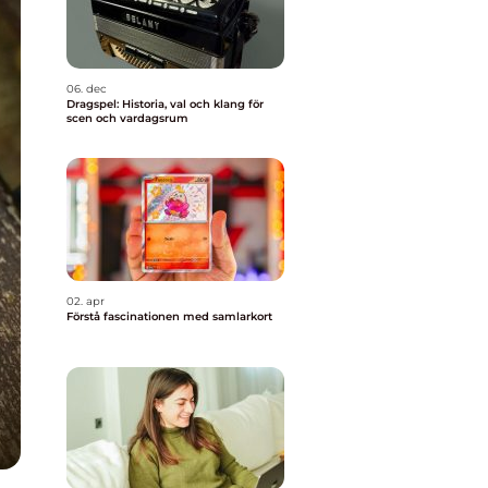
06. dec
Dragspel: Historia, val och klang för
scen och vardagsrum
02. apr
Förstå fascinationen med samlarkort