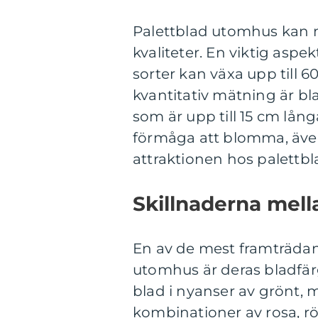
Palettblad utomhus kan m
kvaliteter. En viktig asp
sorter kan växa upp till
kvantitativ mätning är bla
som är upp till 15 cm lån
förmåga att blomma, äve
attraktionen hos palettb
Skillnaderna mell
En av de mest framträdan
utomhus är deras bladfär
blad i nyanser av grönt, 
kombinationer av rosa, r