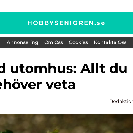
HOBBYSENIOREN.
se
Annonsering
Om Oss
Cookies
Kontakta Oss
ehöver veta
Redaktio