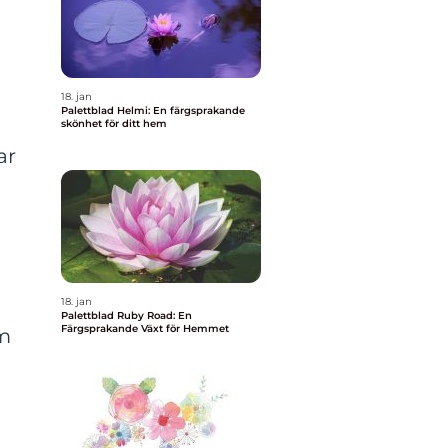
18. jan
Palettblad Helmi: En färgsprakande
skönhet för ditt hem
ar
18. jan
Palettblad Ruby Road: En
Färgsprakande Växt för Hemmet
cm