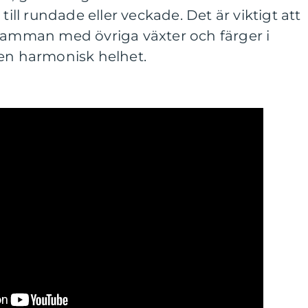
till rundade eller veckade. Det är viktigt att
 samman med övriga växter och färger i
 en harmonisk helhet.