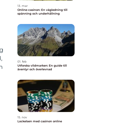
13. mar
Online-casinon: En vägledning till
spänning och underhållning
ig
,
01. feb
ch
Utforska vildmarken: En guide till
äventyr och överlevnad
15. nov
Lockelsen med casinon online