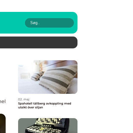
02. maj
nel
Spahotell tällberg avkoppling med
utsikt över siljan