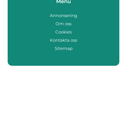
Menu
Annonsering
Om oss
Cookies
Kontakta oss
Sitemap