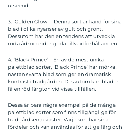
utseende.
3. ’Golden Glow’ – Denna sort är känd för sina
blad i olika nyanser av gult och grönt.
Dessutom har den en tendens att utveckla
röda ådror under goda tillväxtförhållanden.
4. ’Black Prince’ – En av de mest unika
palettblad sorter, ’Black Prince’ har mörka,
nästan svarta blad som ger en dramatisk
kontrast i trädgården. Dessutom kan bladen
få en röd färgton vid vissa tillfällen.
Dessa är bara några exempel på de många
palettblad sorter som finns tillgängliga för
trädgårdsentusiaster. Varje sort har sina
fördelar och kan användas för att ge färg och