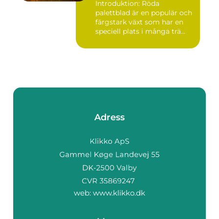
Introduktion: Röda
palettblad är en populär och
färgstark växt som har en
speciell plats i många trä...
Adress
web:
www.klikko.dk