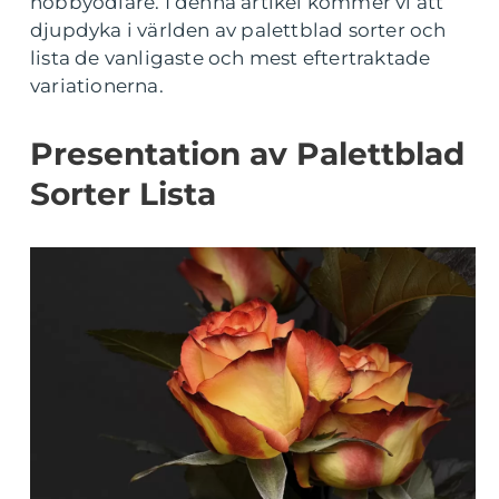
hobbyodlare. I denna artikel kommer vi att
djupdyka i världen av palettblad sorter och
lista de vanligaste och mest eftertraktade
variationerna.
Presentation av Palettblad
Sorter Lista