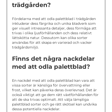
trädgården?
Fördelarna med att odla palettblad i trädgården
inkluderar dess färgrika och unika bladverk som
ger visuell intressanta detaljer, dess förmåga att
trivas i olika ljusförhållanden och dess relativt
lättskötta natur. Dessutom kan olika sorter
användas för att skapa en varierad och vacker
trädgårdsmiljö.
Finns det några nackdelar
med att odla palettblad?
En nackdel med att odla palettblad kan vara att
vissa sorter är känsliga för övervattning eller
frost, vilket kan påverka deras överlevnad. Det är
också viktigt att ge dem rätt växtförhållanden för
att de ska trivas optimalt. Att välja lämpliga
palettblad sorter och ge rätt skötsel kan undvika
dessa potentiella nackdelar.