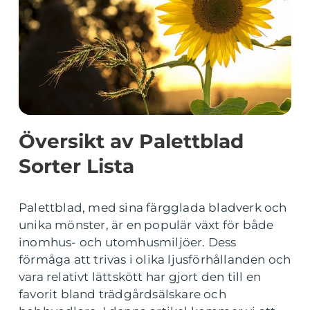
Översikt av Palettblad
Sorter Lista
Palettblad, med sina färgglada bladverk och
unika mönster, är en populär växt för både
inomhus- och utomhusmiljöer. Dess
förmåga att trivas i olika ljusförhållanden och
vara relativt lättskött har gjort den till en
favorit bland trädgårdsälskare och