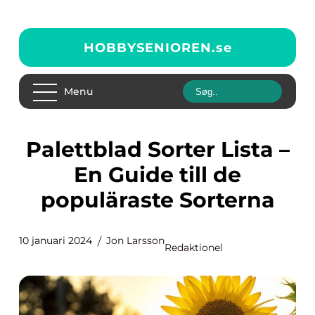
HOBBYSENIOREN.
se
Menu
Palettblad Sorter Lista –
En Guide till de
populäraste Sorterna
10 januari 2024
Jon Larsson
Redaktionel