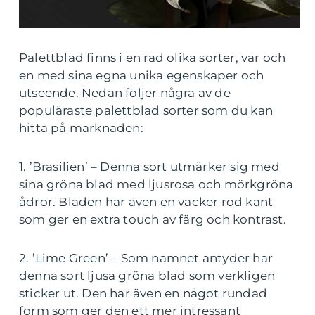
Palettblad finns i en rad olika sorter, var och
en med sina egna unika egenskaper och
utseende. Nedan följer några av de
populäraste palettblad sorter som du kan
hitta på marknaden:
1. ’Brasilien’ – Denna sort utmärker sig med
sina gröna blad med ljusrosa och mörkgröna
ådror. Bladen har även en vacker röd kant
som ger en extra touch av färg och kontrast.
2. ’Lime Green’ – Som namnet antyder har
denna sort ljusa gröna blad som verkligen
sticker ut. Den har även en något rundad
form som ger den ett mer intressant