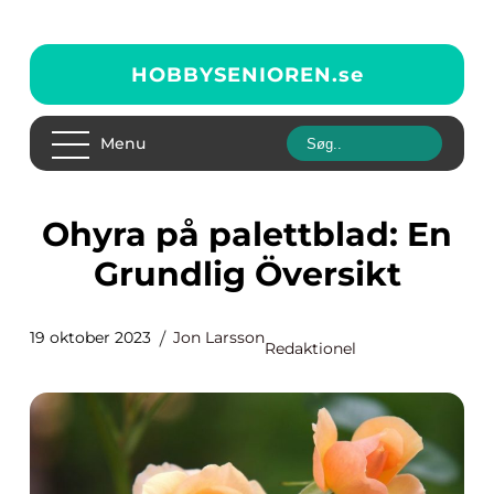
HOBBYSENIOREN.
se
Menu
Ohyra på palettblad: En
Grundlig Översikt
19 oktober 2023
Jon Larsson
Redaktionel