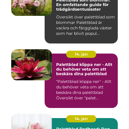
En omfattande guide för
trädgårdsentusiaster
Översikt över palettblad som
blommar Palettblad är
vackra och färgglada växter
som har blivit popul...
14. jan
Palettblad klippa ner - Allt
du behöver veta om att
beskära dina palettblad
"Palettblad klippa ner" - Allt
du behöver veta om att
beskära dina palettblad
Översikt över "palet...
14. jan
Palettblad Redhead: Den