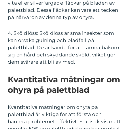
vita eller silverfärgade fläckar på bladen av
palettblad. Dessa fläckar kan vara ett tecken
på närvaron av denna typ av ohyra.
4. Sköldlöss: Sköldlöss är små insekter som
kan orsaka gulning och bladfall på
palettblad. De är kända för att lämna bakom
sig en hård och skyddande sköld, vilket gör
dem svårare att bli av med.
Kvantitativa mätningar om
ohyra på palettblad
Kvantitativa mätningar om ohyra på
palettblad är viktiga för att förstå och
hantera problemet effektivt. Statistik visar att
ungefär 50% av palettbladsägare har upplevt