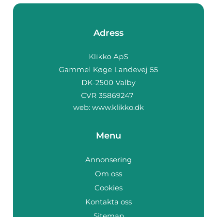
Adress
web:
www.klikko.dk
Menu
Annonsering
Om oss
Cookies
Kontakta oss
Sitemap