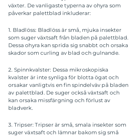
växter. De vanligaste typerna av ohyra som
påverkar palettblad inkluderar:
1. Bladlöss: Bladlöss är små, mjuka insekter
som suger växtsaft från bladen på palettblad.
Dessa ohyra kan sprida sig snabbt och orsaka
skador som curling av blad och gulnande.
2. Spinnkvalster: Dessa mikroskopiska
kvalster är inte synliga för blotta ögat och
orsakar vanligtvis en fin spindelväv på bladen
av palettblad. De suger också växtsaft och
kan orsaka missfärgning och förlust av
bladverk.
3. Tripser: Tripser är små, smala insekter som
suger växtsaft och lämnar bakom sig små