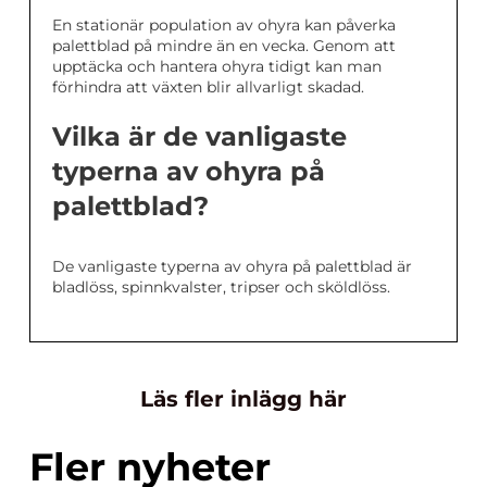
En stationär population av ohyra kan påverka
palettblad på mindre än en vecka. Genom att
upptäcka och hantera ohyra tidigt kan man
förhindra att växten blir allvarligt skadad.
Vilka är de vanligaste
typerna av ohyra på
palettblad?
De vanligaste typerna av ohyra på palettblad är
bladlöss, spinnkvalster, tripser och sköldlöss.
Läs fler inlägg här
Fler nyheter