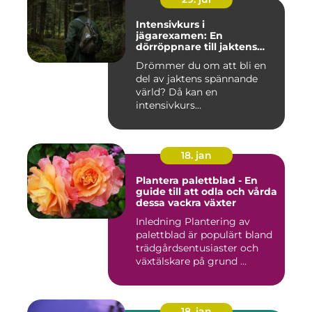
Intensivkurs i
jägarexamen: En
dörröppnare till jaktens
värld
Drömmer du om att bli en
del av jaktens spännande
värld? Då kan en
intensivkurs...
18. jan
Plantera palettblad - En
guide till att odla och vårda
dessa vackra växter
Inledning Plantering av
palettblad är populärt bland
trädgårdsentusiaster och
växtälskare på grund ...
18. jan