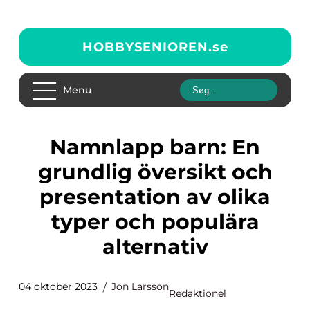
HOBBYSENIOREN.
se
Menu
Namnlapp barn: En
grundlig översikt och
presentation av olika
typer och populära
alternativ
04 oktober 2023
Jon Larsson
Redaktionel