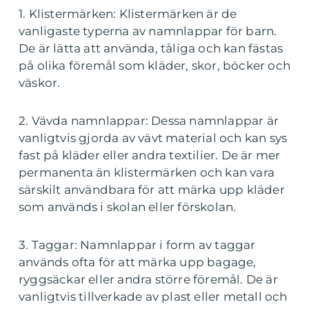
1. Klistermärken: Klistermärken är de
vanligaste typerna av namnlappar för barn.
De är lätta att använda, tåliga och kan fästas
på olika föremål som kläder, skor, böcker och
väskor.
2. Vävda namnlappar: Dessa namnlappar är
vanligtvis gjorda av vävt material och kan sys
fast på kläder eller andra textilier. De är mer
permanenta än klistermärken och kan vara
särskilt användbara för att märka upp kläder
som används i skolan eller förskolan.
3. Taggar: Namnlappar i form av taggar
används ofta för att märka upp bagage,
ryggsäckar eller andra större föremål. De är
vanligtvis tillverkade av plast eller metall och