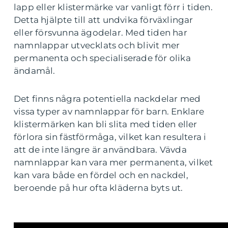
lapp eller klistermärke var vanligt förr i tiden.
Detta hjälpte till att undvika förväxlingar
eller försvunna ägodelar. Med tiden har
namnlappar utvecklats och blivit mer
permanenta och specialiserade för olika
ändamål.
Det finns några potentiella nackdelar med
vissa typer av namnlappar för barn. Enklare
klistermärken kan bli slita med tiden eller
förlora sin fästförmåga, vilket kan resultera i
att de inte längre är användbara. Vävda
namnlappar kan vara mer permanenta, vilket
kan vara både en fördel och en nackdel,
beroende på hur ofta kläderna byts ut.