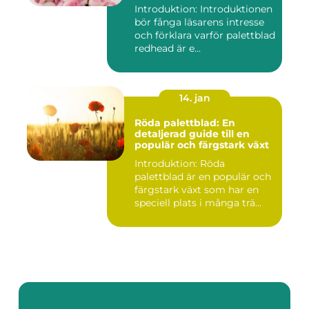
Introduktion: Introduktionen
bör fånga läsarens intresse
och förklara varför palettblad
redhead är e...
14. jan
Röda palettblad: En
detaljerad guide till en
populär och färgstark växt
Introduktion: Röda
palettblad är en populär och
färgstark växt som har en
speciell plats i många trä...