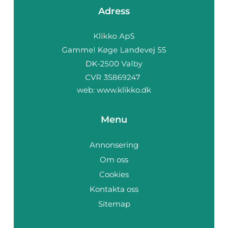
Adress
web:
www.klikko.dk
Menu
Annonsering
Om oss
Cookies
Kontakta oss
Sitemap