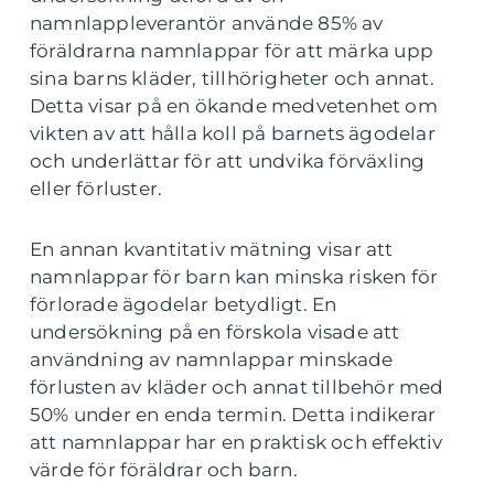
namnlappleverantör använde 85% av
föräldrarna namnlappar för att märka upp
sina barns kläder, tillhörigheter och annat.
Detta visar på en ökande medvetenhet om
vikten av att hålla koll på barnets ägodelar
och underlättar för att undvika förväxling
eller förluster.
En annan kvantitativ mätning visar att
namnlappar för barn kan minska risken för
förlorade ägodelar betydligt. En
undersökning på en förskola visade att
användning av namnlappar minskade
förlusten av kläder och annat tillbehör med
50% under en enda termin. Detta indikerar
att namnlappar har en praktisk och effektiv
värde för föräldrar och barn.