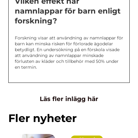
Vilken effekt har
namnlappar för barn enligt
forskning?
Forskning visar att användning av namnlappar för
barn kan minska risken för förlorade ägodelar
betydligt. En undersökning på en förskola visade
att användning av namnlappar minskade
förlusten av kläder och tillbehör med 50% under
en termin.
Läs fler inlägg här
Fler nyheter