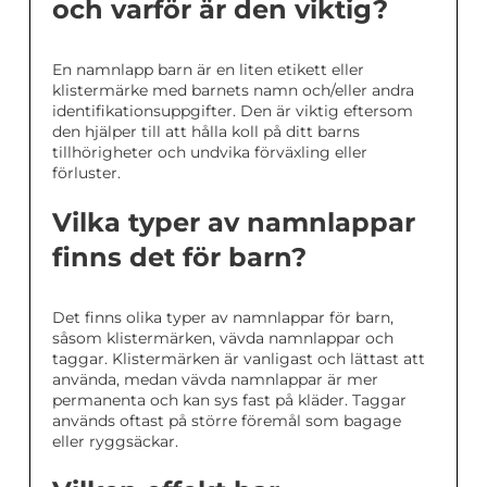
och varför är den viktig?
En namnlapp barn är en liten etikett eller
klistermärke med barnets namn och/eller andra
identifikationsuppgifter. Den är viktig eftersom
den hjälper till att hålla koll på ditt barns
tillhörigheter och undvika förväxling eller
förluster.
Vilka typer av namnlappar
finns det för barn?
Det finns olika typer av namnlappar för barn,
såsom klistermärken, vävda namnlappar och
taggar. Klistermärken är vanligast och lättast att
använda, medan vävda namnlappar är mer
permanenta och kan sys fast på kläder. Taggar
används oftast på större föremål som bagage
eller ryggsäckar.