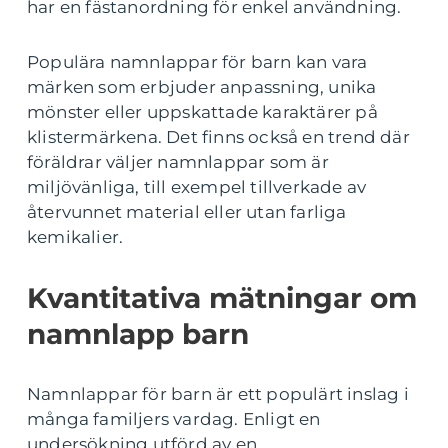
har en fästanordning för enkel användning.
Populära namnlappar för barn kan vara
märken som erbjuder anpassning, unika
mönster eller uppskattade karaktärer på
klistermärkena. Det finns också en trend där
föräldrar väljer namnlappar som är
miljövänliga, till exempel tillverkade av
återvunnet material eller utan farliga
kemikalier.
Kvantitativa mätningar om
namnlapp barn
Namnlappar för barn är ett populärt inslag i
många familjers vardag. Enligt en
undersökning utförd av en