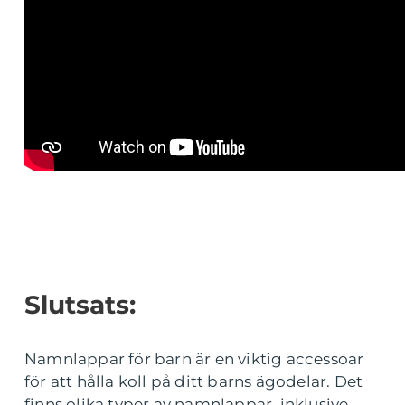
Slutsats:
Namnlappar för barn är en viktig accessoar
för att hålla koll på ditt barns ägodelar. Det
finns olika typer av namnlappar, inklusive