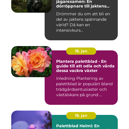
jägarexamen: En
dörröppnare till jaktens
värld
Drömmer du om att bli en
del av jaktens spännande
värld? Då kan en
intensivkurs...
18. jan
Plantera palettblad - En
guide till att odla och vårda
dessa vackra växter
Inledning Plantering av
palettblad är populärt bland
trädgårdsentusiaster och
växtälskare på grund ...
18. jan
Palettblad Helmi: En