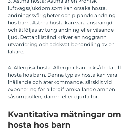
3. Astma hosta: Astma är en kronisk
luftvägssjukdom som kan orsaka hosta,
andningssvårigheter och pipande andning
hos barn. Astma hosta kan vara ansträngd
och åtföljas av tung andning eller väsande
ljud. Detta tillstånd kräver en noggrann
utvärdering och adekvat behandling av en
läkare.
4. Allergisk hosta: Allergier kan också leda till
hosta hos barn. Denna typ av hosta kan vara
ihållande och återkommande, särskilt vid
exponering för allergiframkallande ämnen
såsom pollen, damm eller djurfällor.
Kvantitativa mätningar om
hosta hos barn