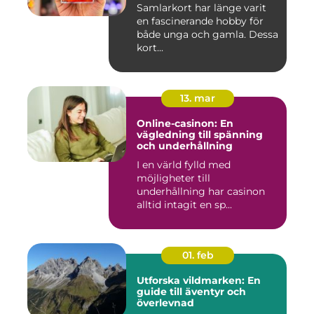
Samlarkort har länge varit
en fascinerande hobby för
både unga och gamla. Dessa
kort...
13. mar
Online-casinon: En
vägledning till spänning
och underhållning
I en värld fylld med
möjligheter till
underhållning har casinon
alltid intagit en sp...
01. feb
Utforska vildmarken: En
guide till äventyr och
överlevnad