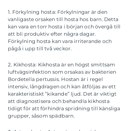
1. Förkylning hosta: Förkylningar är den
vanligaste orsaken till hosta hos barn. Detta
kan vara en torr hosta i början och övergå till
att bli produktiv efter några dagar.
Förkylning hosta kan vara irriterande och
pågå i upp till två veckor.
2. Kikhosta: Kikhosta är en högst smittsam
luftvägsinfektion som orsakas av bakterien
Bordetella pertussis. Hostan är i regel
intensiv, långdragen och kan åtföljas av ett
karakteristiskt ”kikande” ljud. Det är viktigt
att diagnostisera och behandla kikhosta
tidigt för att förhindra spridning till känsliga
grupper, såsom spädbarn.