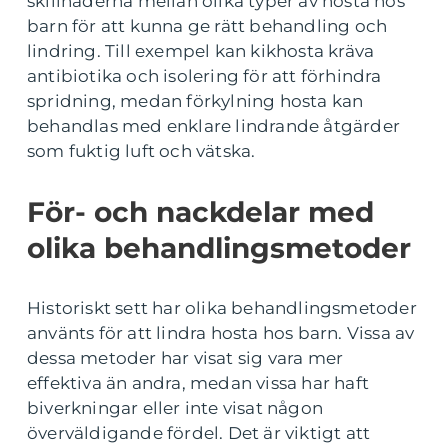
skillnaderna mellan olika typer av hosta hos
barn för att kunna ge rätt behandling och
lindring. Till exempel kan kikhosta kräva
antibiotika och isolering för att förhindra
spridning, medan förkylning hosta kan
behandlas med enklare lindrande åtgärder
som fuktig luft och vätska.
För- och nackdelar med
olika behandlingsmetoder
Historiskt sett har olika behandlingsmetoder
använts för att lindra hosta hos barn. Vissa av
dessa metoder har visat sig vara mer
effektiva än andra, medan vissa har haft
biverkningar eller inte visat någon
överväldigande fördel. Det är viktigt att