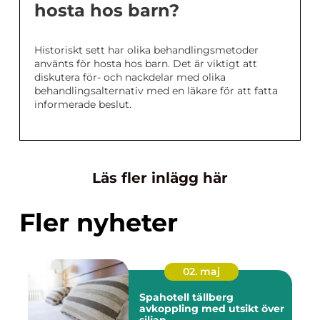
hosta hos barn?
Historiskt sett har olika behandlingsmetoder
använts för hosta hos barn. Det är viktigt att
diskutera för- och nackdelar med olika
behandlingsalternativ med en läkare för att fatta
informerade beslut.
Läs fler inlägg här
Fler nyheter
02. maj
Spahotell tällberg
avkoppling med utsikt över
siljan