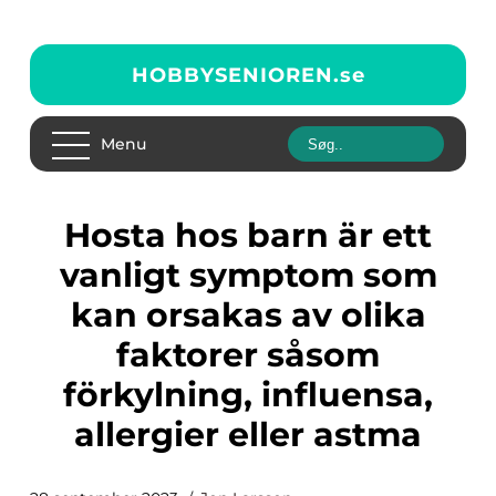
HOBBYSENIOREN.
se
Menu
Hosta hos barn är ett
vanligt symptom som
kan orsakas av olika
faktorer såsom
förkylning, influensa,
allergier eller astma