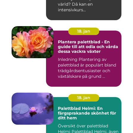
värld? Då kan en
intensivkurs...
18. jan
Plantera palettblad - En
guide till att odla och vårda
dessa vackra växter
Inledning Plantering av
palettblad är populärt bland
trädgårdsentusiaster och
växtälskare på grund ...
18. jan
Palettblad Helmi: En
färgsprakande skönhet för
ditt hem
Översikt över palettblad
Helmi Palettblad Helmi, även