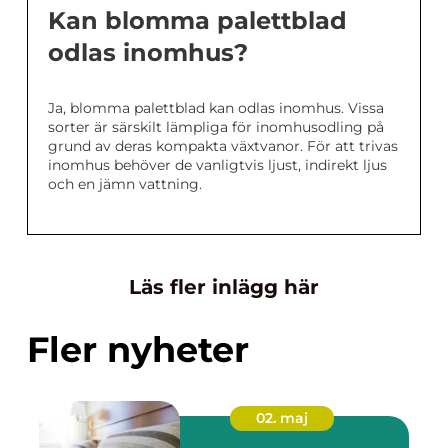
Kan blomma palettblad
odlas inomhus?
Ja, blomma palettblad kan odlas inomhus. Vissa
sorter är särskilt lämpliga för inomhusodling på
grund av deras kompakta växtvanor. För att trivas
inomhus behöver de vanligtvis ljust, indirekt ljus
och en jämn vattning.
Läs fler inlägg här
Fler nyheter
02. maj