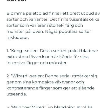
Blomma palettblad finns i ett brett utbud av
sorter och varianter. Det finns tusentals olika
sorter som varierar i storlek, färg och
mönster på löven. Några populära sorter
inkluderar:
1. ’Kong’-serien: Dessa sorters palettblad har
extra stora lövverk och är kända för sina
intensiva färger och mönster.
2. ’Wizard’-serien: Denna serie utmärker sig
genom sina kompakta växtvanor och
kontrasterande färger som ger ett slående
utseende.
3. ’Rainbow Mixed’: En blandning av olika