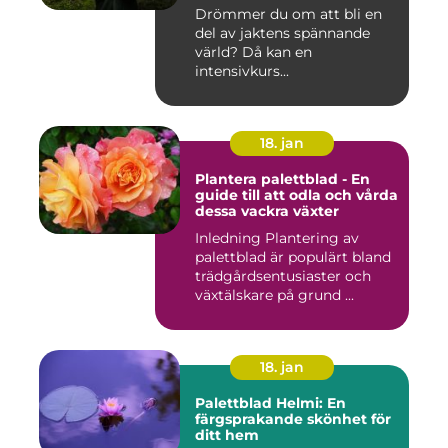
värld
Drömmer du om att bli en
del av jaktens spännande
värld? Då kan en
intensivkurs...
18. jan
Plantera palettblad - En
guide till att odla och vårda
dessa vackra växter
Inledning Plantering av
palettblad är populärt bland
trädgårdsentusiaster och
växtälskare på grund ...
18. jan
Palettblad Helmi: En
färgsprakande skönhet för
ditt hem