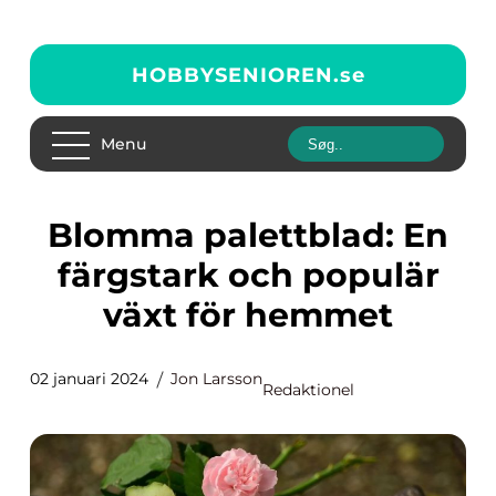
HOBBYSENIOREN.
se
Menu
Blomma palettblad: En
färgstark och populär
växt för hemmet
02 januari 2024
Jon Larsson
Redaktionel