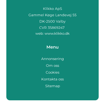
web:
www.klikko.dk
Menu
Annonsering
Om oss
Cookies
Kontakta oss
Sitemap