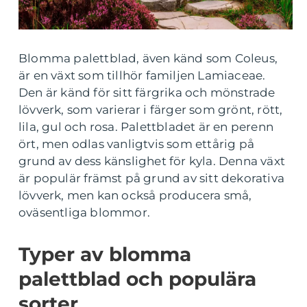
Blomma palettblad, även känd som Coleus,
är en växt som tillhör familjen Lamiaceae.
Den är känd för sitt färgrika och mönstrade
lövverk, som varierar i färger som grönt, rött,
lila, gul och rosa. Palettbladet är en perenn
ört, men odlas vanligtvis som ettårig på
grund av dess känslighet för kyla. Denna växt
är populär främst på grund av sitt dekorativa
lövverk, men kan också producera små,
oväsentliga blommor.
Typer av blomma
palettblad och populära
sorter