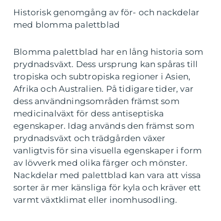
Historisk genomgång av för- och nackdelar
med blomma palettblad
Blomma palettblad har en lång historia som
prydnadsväxt. Dess ursprung kan spåras till
tropiska och subtropiska regioner i Asien,
Afrika och Australien. På tidigare tider, var
dess användningsområden främst som
medicinalväxt för dess antiseptiska
egenskaper. Idag används den främst som
prydnadsväxt och trädgården växer
vanligtvis för sina visuella egenskaper i form
av lövverk med olika färger och mönster.
Nackdelar med palettblad kan vara att vissa
sorter är mer känsliga för kyla och kräver ett
varmt växtklimat eller inomhusodling.