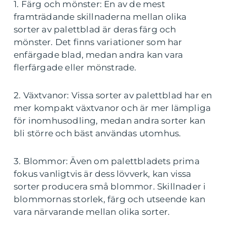
1. Färg och mönster: En av de mest
framträdande skillnaderna mellan olika
sorter av palettblad är deras färg och
mönster. Det finns variationer som har
enfärgade blad, medan andra kan vara
flerfärgade eller mönstrade.
2. Växtvanor: Vissa sorter av palettblad har en
mer kompakt växtvanor och är mer lämpliga
för inomhusodling, medan andra sorter kan
bli större och bäst användas utomhus.
3. Blommor: Även om palettbladets prima
fokus vanligtvis är dess lövverk, kan vissa
sorter producera små blommor. Skillnader i
blommornas storlek, färg och utseende kan
vara närvarande mellan olika sorter.