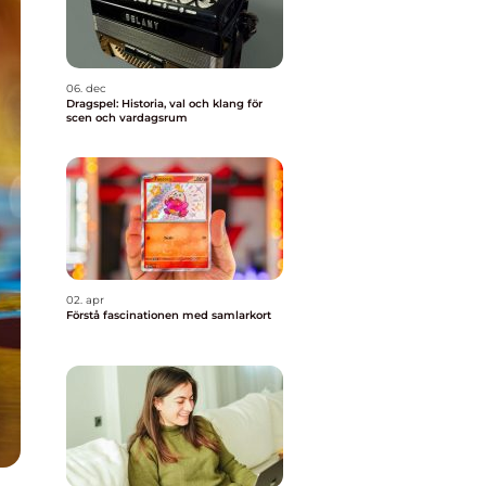
06. dec
Dragspel: Historia, val och klang för
scen och vardagsrum
02. apr
Förstå fascinationen med samlarkort