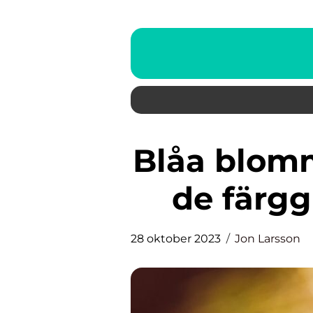
Blåa blommor En översikt över
de färg
28 oktober 2023
Jon Larsson