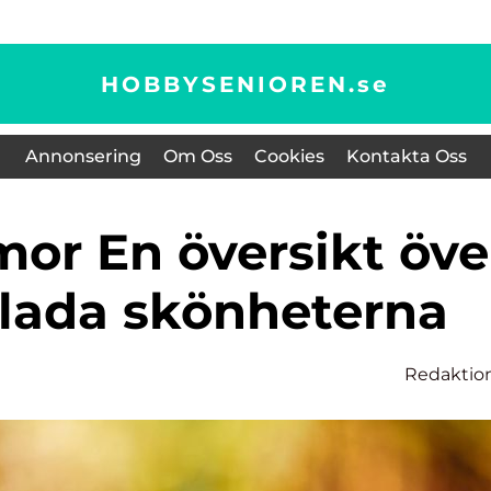
HOBBYSENIOREN.
se
Annonsering
Om Oss
Cookies
Kontakta Oss
glada skönheterna
Redaktio