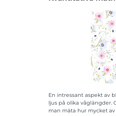
En intressant aspekt av b
ljus på olika våglängder
man mäta hur mycket av v