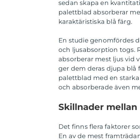
sedan skapa en kvantitativ
palettblad absorberar mer
karaktäristiska blå färg.
En studie genomfördes dä
och ljusabsorption togs. 
absorberar mest ljus vid
ger dem deras djupa blå f
palettblad med en starka
och absorberade även mer
Skillnader mellan 
Det finns flera faktorer so
En av de mest framträdand