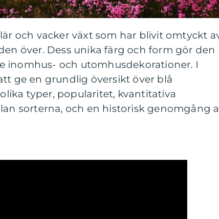
lär och vacker växt som har blivit omtyckt a
lden över. Dess unika färg och form gör den
både inomhus- och utomhusdekorationer. I
tt ge en grundlig översikt över blå
olika typer, popularitet, kvantitativa
llan sorterna, och en historisk genomgång 