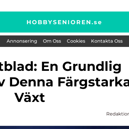
HOBBYSENIOREN.
se
Annonsering
Om Oss
Cookies
Kontakta Oss
av Denna Färgstark
Växt
Redaktio