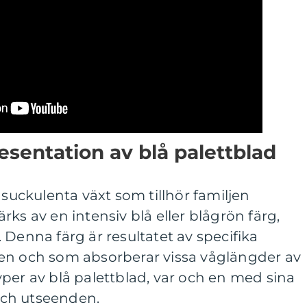
sentation av blå palettblad
 suckulenta växt som tillhör familjen
ks av en intensiv blå eller blågrön färg,
 Denna färg är resultatet av specifika
en och som absorberar vissa våglängder av
 typer av blå palettblad, var och en med sina
ch utseenden.