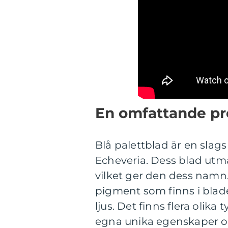
En omfattande pre
Blå palettblad är en slags
Echeveria. Dess blad utmär
vilket ger den dess namn.
pigment som finns i blad
ljus. Det finns flera olika
egna unika egenskaper o