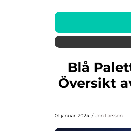
Blå Palettblad: En Grundlig
Översikt 
01 januari 2024
Jon Larsson