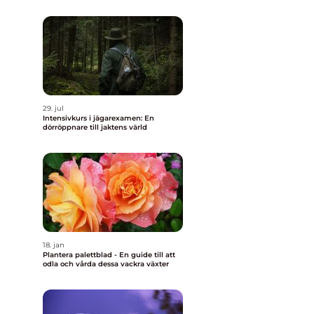
29. jul
Intensivkurs i jägarexamen: En
dörröppnare till jaktens värld
18. jan
Plantera palettblad - En guide till att
odla och vårda dessa vackra växter