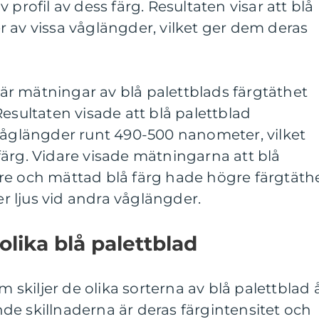
 profil av dess färg. Resultaten visar att blå
 av vissa våglängder, vilket ger dem deras
r mätningar av blå palettblads färgtäthet
Resultaten visade att blå palettblad
 våglängder runt 490-500 nanometer, vilket
ärg. Vidare visade mätningarna att blå
re och mättad blå färg hade högre färgtäth
 ljus vid andra våglängder.
olika blå palettblad
m skiljer de olika sorterna av blå palettblad å
e skillnaderna är deras färgintensitet och