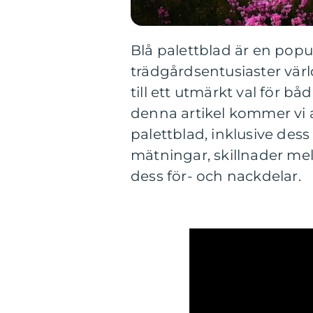
Blå palettblad är en popu
trädgårdsentusiaster vär
till ett utmärkt val för 
denna artikel kommer vi a
palettblad, inklusive dess 
mätningar, skillnader me
dess för- och nackdelar.