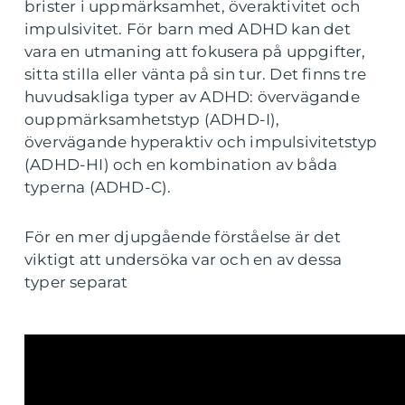
brister i uppmärksamhet, överaktivitet och
impulsivitet. För barn med ADHD kan det
vara en utmaning att fokusera på uppgifter,
sitta stilla eller vänta på sin tur. Det finns tre
huvudsakliga typer av ADHD: övervägande
ouppmärksamhetstyp (ADHD-I),
övervägande hyperaktiv och impulsivitetstyp
(ADHD-HI) och en kombination av båda
typerna (ADHD-C).
För en mer djupgående förståelse är det
viktigt att undersöka var och en av dessa
typer separat