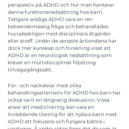
perspektiv på ADHD och hur man hanterar
denna funktionsnedsättning hos barn.
Tidigare ansågs ADHD vara en ren
beteendemässig fråga och behandlades
huvudsakligen med disciplinära åtgärder
eller straff. Under de senaste årtiondena har
dock mer kunskap och forskning visat att
ADHD är en neurologisk nedsättning som
kräver en multidisciplinär följetong
tillvägagångssätt.
För- och nackdelar med olika
behandlingsalternativ för ADHD hos barn har
också varit en långvarig diskussion. Vissa
anser att medicinering kan vara en
livräddande lösning för att hjälpa barn med
ADHD att fokusera och fungera bättre i
vardagen. Å andra sidan finns det de som är