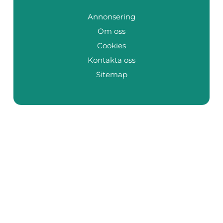
Annonsering
Om oss
Cookies
Kontakta oss
Sitemap