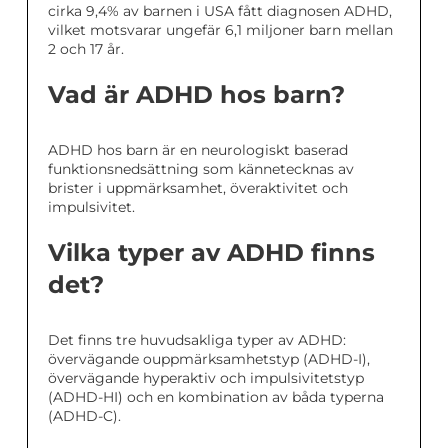
cirka 9,4% av barnen i USA fått diagnosen ADHD,
vilket motsvarar ungefär 6,1 miljoner barn mellan
2 och 17 år.
Vad är ADHD hos barn?
ADHD hos barn är en neurologiskt baserad
funktionsnedsättning som kännetecknas av
brister i uppmärksamhet, överaktivitet och
impulsivitet.
Vilka typer av ADHD finns
det?
Det finns tre huvudsakliga typer av ADHD:
övervägande ouppmärksamhetstyp (ADHD-I),
övervägande hyperaktiv och impulsivitetstyp
(ADHD-HI) och en kombination av båda typerna
(ADHD-C).