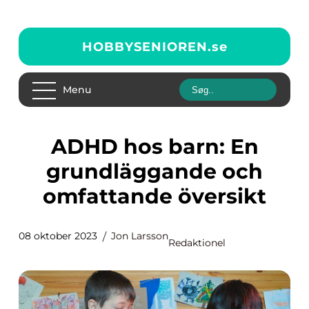
HOBBYSENIOREN.
se
Menu
ADHD hos barn: En
grundläggande och
omfattande översikt
08 oktober 2023
Jon Larsson
Redaktionel