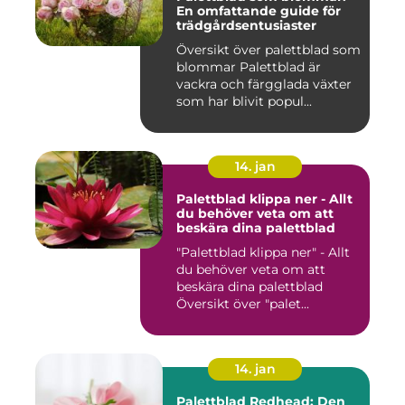
En omfattande guide för
trädgårdsentusiaster
Översikt över palettblad som
blommar Palettblad är
vackra och färgglada växter
som har blivit popul...
14. jan
Palettblad klippa ner - Allt
du behöver veta om att
beskära dina palettblad
"Palettblad klippa ner" - Allt
du behöver veta om att
beskära dina palettblad
Översikt över "palet...
14. jan
Palettblad Redhead: Den