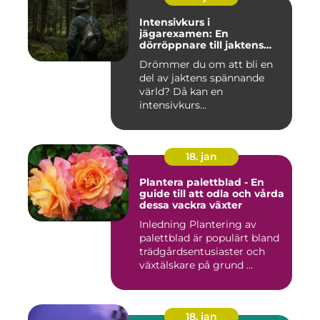
Intensivkurs i
jägarexamen: En
dörröppnare till jaktens
värld
Drömmer du om att bli en
del av jaktens spännande
värld? Då kan en
intensivkurs...
18. jan
Plantera palettblad - En
guide till att odla och vårda
dessa vackra växter
Inledning Plantering av
palettblad är populärt bland
trädgårdsentusiaster och
växtälskare på grund ...
18. jan