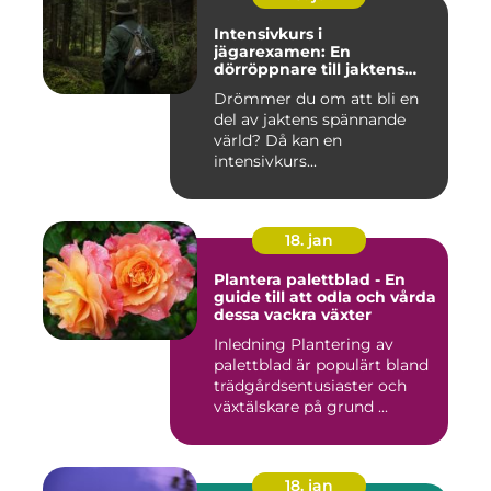
Intensivkurs i
jägarexamen: En
dörröppnare till jaktens
värld
Drömmer du om att bli en
del av jaktens spännande
värld? Då kan en
intensivkurs...
18. jan
Plantera palettblad - En
guide till att odla och vårda
dessa vackra växter
Inledning Plantering av
palettblad är populärt bland
trädgårdsentusiaster och
växtälskare på grund ...
18. jan