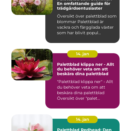
En omfattande guide för
trädgårdsentusiaster
Översikt över palettblad som
blommar Palettblad är
vackra och färgglada växter
som har blivit popul...
14. jan
Palettblad klippa ner - Allt
du behöver veta om att
beskära dina palettblad
"Palettblad klippa ner" - Allt
du behöver veta om att
beskära dina palettblad
Översikt över "palet...
14. jan
Palettblad Redhead: Den