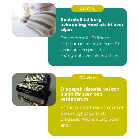
02. maj
Spahotell tällberg
avkoppling med utsikt över
siljan
Ett spahotell i Tällberg
handlar om mer än en skön
säng och en pool. För
många blir vistelsen ett an...
06. dec
Dragspel: Historia, val och
klang för scen och
vardagsrum
Få instrument bär så mycket
personlighet som ett
dragspel. Med en bälg som
and...