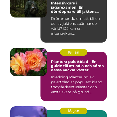
Intensivkurs i
jägarexamen: En
dörröppnare till jaktens
värld
Drömmer du om att bli en
del av jaktens spännande
värld? Då kan en
intensivkurs...
18. jan
Plantera palettblad - En
guide till att odla och vårda
dessa vackra växter
Inledning Plantering av
palettblad är populärt bland
trädgårdsentusiaster och
växtälskare på grund ...
18. jan