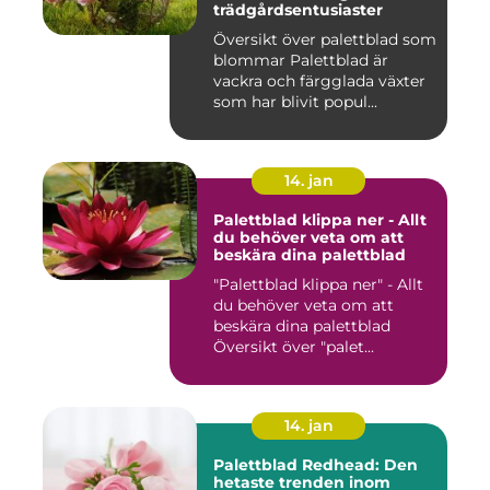
trädgårdsentusiaster
Översikt över palettblad som
blommar Palettblad är
vackra och färgglada växter
som har blivit popul...
14. jan
Palettblad klippa ner - Allt
du behöver veta om att
beskära dina palettblad
"Palettblad klippa ner" - Allt
du behöver veta om att
beskära dina palettblad
Översikt över "palet...
14. jan
Palettblad Redhead: Den
hetaste trenden inom