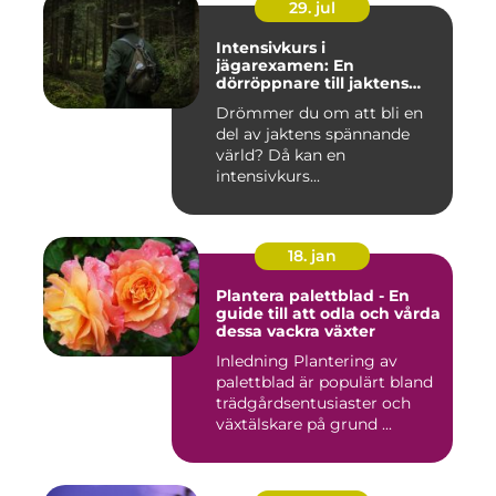
29. jul
Intensivkurs i
jägarexamen: En
dörröppnare till jaktens
värld
Drömmer du om att bli en
del av jaktens spännande
värld? Då kan en
intensivkurs...
18. jan
Plantera palettblad - En
guide till att odla och vårda
dessa vackra växter
Inledning Plantering av
palettblad är populärt bland
trädgårdsentusiaster och
växtälskare på grund ...