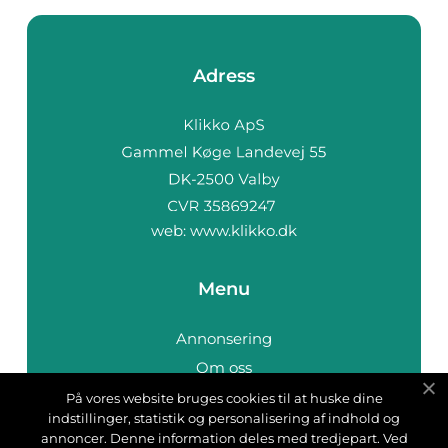
Adress
web:
www.klikko.dk
Menu
Annonsering
Om oss
Cookies
På vores website bruges cookies til at huske dine
indstillinger, statistik og personalisering af indhold og
Kontakta oss
annoncer. Denne information deles med tredjepart. Ved