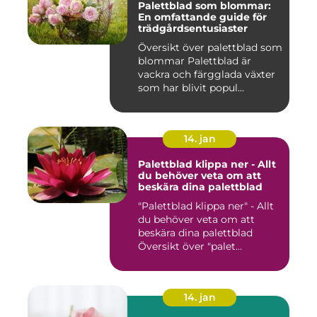
Palettblad som blommar:
En omfattande guide för
trädgårdsentusiaster
Översikt över palettblad som
blommar Palettblad är
vackra och färgglada växter
som har blivit popul...
14. jan
Palettblad klippa ner - Allt
du behöver veta om att
beskära dina palettblad
"Palettblad klippa ner" - Allt
du behöver veta om att
beskära dina palettblad
Översikt över "palet...
14. jan