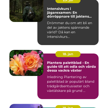
29. jul
Intensivkurs i
jägarexamen: En
dörröppnare till jaktens
värld
Drömmer du om att bli en
del av jaktens spännande
värld? Då kan en
intensivkurs...
18. jan
Plantera palettblad - En
guide till att odla och vårda
dessa vackra växter
Inledning Plantering av
palettblad är populärt bland
trädgårdsentusiaster och
växtälskare på grund ...