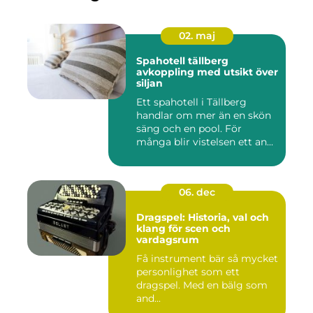
02. maj
Spahotell tällberg
avkoppling med utsikt över
siljan
Ett spahotell i Tällberg
handlar om mer än en skön
säng och en pool. För
många blir vistelsen ett an...
06. dec
Dragspel: Historia, val och
klang för scen och
vardagsrum
Få instrument bär så mycket
personlighet som ett
dragspel. Med en bälg som
and...