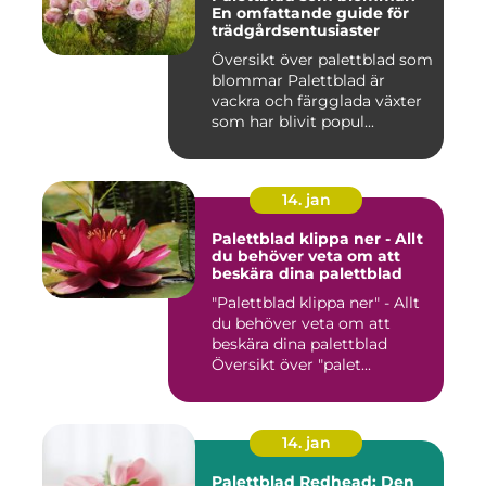
En omfattande guide för
trädgårdsentusiaster
Översikt över palettblad som
blommar Palettblad är
vackra och färgglada växter
som har blivit popul...
14. jan
Palettblad klippa ner - Allt
du behöver veta om att
beskära dina palettblad
"Palettblad klippa ner" - Allt
du behöver veta om att
beskära dina palettblad
Översikt över "palet...
14. jan
Palettblad Redhead: Den