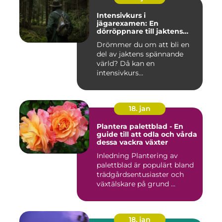
Intensivkurs i
jägarexamen: En
dörröppnare till jaktens
värld
Drömmer du om att bli en
del av jaktens spännande
värld? Då kan en
intensivkurs...
18. jan
Plantera palettblad - En
guide till att odla och vårda
dessa vackra växter
Inledning Plantering av
palettblad är populärt bland
trädgårdsentusiaster och
växtälskare på grund ...
18. jan