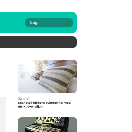
02. maj
Spahotell tällberg avkoppling med
utsikt över siljan