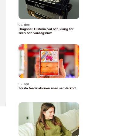
06. dec
Dragspel: Historia, val och klang för
scen och vardagsrum
02. apr
Förstå fascinationen med samlarkort