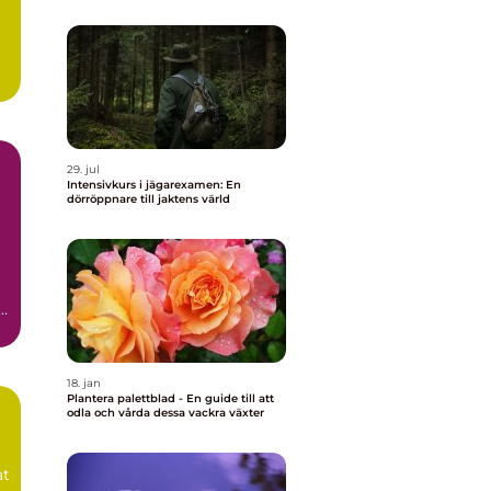
29. jul
Intensivkurs i jägarexamen: En
dörröppnare till jaktens värld
18. jan
Plantera palettblad - En guide till att
odla och vårda dessa vackra växter
at