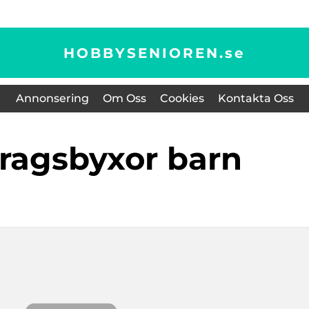
HOBBYSENIOREN.
se
Annonsering
Om Oss
Cookies
Kontakta Oss
dragsbyxor barn