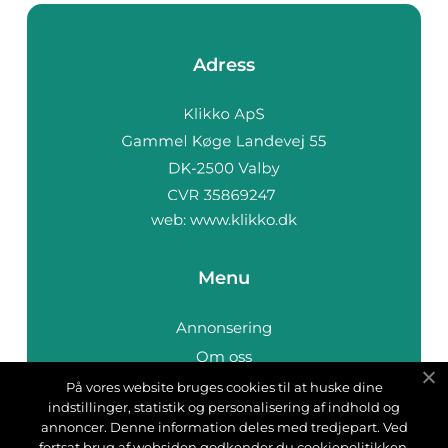
Adress
web:
www.klikko.dk
Menu
Annonsering
Om oss
Cookies
På vores website bruges cookies til at huske dine
indstillinger, statistik og personalisering af indhold og
Kontakta oss
annoncer. Denne information deles med tredjepart. Ved
Sitemap
fortsat brug af websiden godkender du cookiepolitikken.