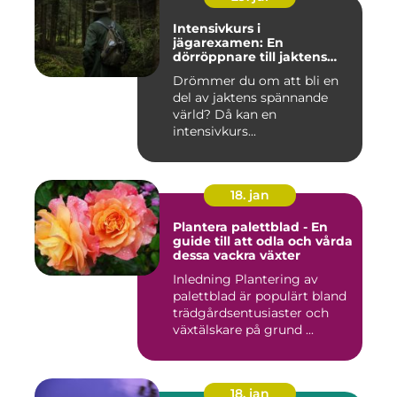
Intensivkurs i
jägarexamen: En
dörröppnare till jaktens
värld
Drömmer du om att bli en
del av jaktens spännande
värld? Då kan en
intensivkurs...
18. jan
Plantera palettblad - En
guide till att odla och vårda
dessa vackra växter
Inledning Plantering av
palettblad är populärt bland
trädgårdsentusiaster och
växtälskare på grund ...
18. jan