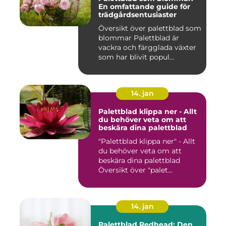
En omfattande guide för
trädgårdsentusiaster
Översikt över palettblad som
blommar Palettblad är
vackra och färgglada växter
som har blivit popul...
14. jan
Palettblad klippa ner - Allt
du behöver veta om att
beskära dina palettblad
"Palettblad klippa ner" - Allt
du behöver veta om att
beskära dina palettblad
Översikt över "palet...
14. jan
Palettblad Redhead: Den