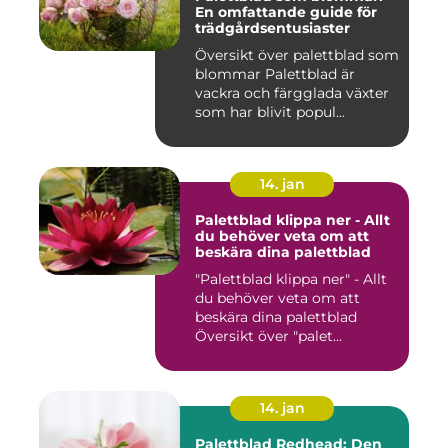
En omfattande guide för
trädgårdsentusiaster
Översikt över palettblad som
blommar Palettblad är
vackra och färgglada växter
som har blivit popul...
14. jan
Palettblad klippa ner - Allt
du behöver veta om att
beskära dina palettblad
"Palettblad klippa ner" - Allt
du behöver veta om att
beskära dina palettblad
Översikt över "palet...
14. jan
Palettblad Redhead: Den