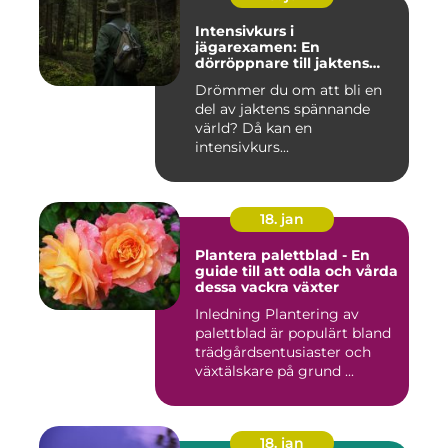
Intensivkurs i
jägarexamen: En
dörröppnare till jaktens
värld
Drömmer du om att bli en
del av jaktens spännande
värld? Då kan en
intensivkurs...
18. jan
Plantera palettblad - En
guide till att odla och vårda
dessa vackra växter
Inledning Plantering av
palettblad är populärt bland
trädgårdsentusiaster och
växtälskare på grund ...
18. jan