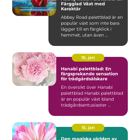
Färgglad Växt med
Karaktär
Abbey Road palettblad är en
populär växt som inte bara
lägger till en färgklick i
hemmet, utan även ...
16. jan
Hanabi palettblad: En
färgsprakande sensation
för trädgårdsälskare
En översikt över Hanabi
palettblad Hanabi palettblad
är en populär växt bland
trädgårdsentusiaster ...
15. jan
Den magiska världen av