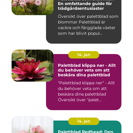
En omfattande guide för
trädgårdsentusiaster
Översikt över palettblad som
blommar Palettblad är
vackra och färgglada växter
som har blivit popul...
14. jan
Palettblad klippa ner - Allt
du behöver veta om att
beskära dina palettblad
"Palettblad klippa ner" - Allt
du behöver veta om att
beskära dina palettblad
Översikt över "palet...
14. jan
Palettblad Redhead: Den