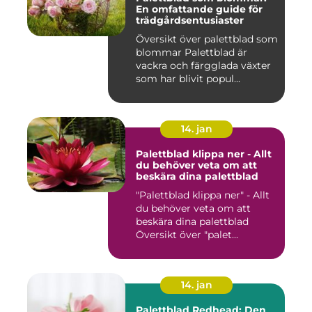
En omfattande guide för
trädgårdsentusiaster
Översikt över palettblad som
blommar Palettblad är
vackra och färgglada växter
som har blivit popul...
14. jan
Palettblad klippa ner - Allt
du behöver veta om att
beskära dina palettblad
"Palettblad klippa ner" - Allt
du behöver veta om att
beskära dina palettblad
Översikt över "palet...
14. jan
Palettblad Redhead: Den