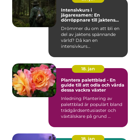
Intensivkurs i
jägarexamen: En
dörröppnare till jaktens
värld
Drömmer du om att bli en
del av jaktens spännande
värld? Då kan en
intensivkurs...
18. jan
Plantera palettblad - En
guide till att odla och vårda
dessa vackra växter
Inledning Plantering av
palettblad är populärt bland
trädgårdsentusiaster och
växtälskare på grund ...
18. jan