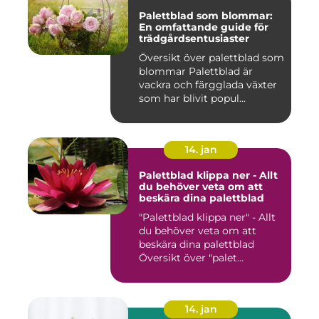
Palettblad som blommar:
En omfattande guide för
trädgårdsentusiaster
Översikt över palettblad som
blommar Palettblad är
vackra och färgglada växter
som har blivit popul...
14. jan
Palettblad klippa ner - Allt
du behöver veta om att
beskära dina palettblad
"Palettblad klippa ner" - Allt
du behöver veta om att
beskära dina palettblad
Översikt över "palet...
14. jan