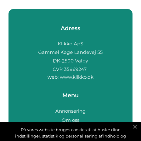
Adress
web:
www.klikko.dk
Menu
Annonsering
Om oss
Cookies
På vores website bruges cookies til at huske dine
indstillinger, statistik og personalisering af indhold og
Kontakta oss