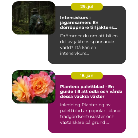
29. jul
Intensivkurs i
jägarexamen: En
dörröppnare till jaktens
värld
Drömmer du om att bli en
del av jaktens spännande
värld? Då kan en
intensivkurs...
18. jan
Plantera palettblad - En
guide till att odla och vårda
dessa vackra växter
Inledning Plantering av
palettblad är populärt bland
trädgårdsentusiaster och
växtälskare på grund ...