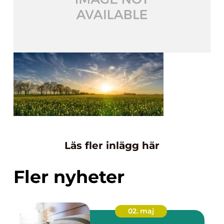
Läs fler inlägg här
Fler nyheter
02. maj