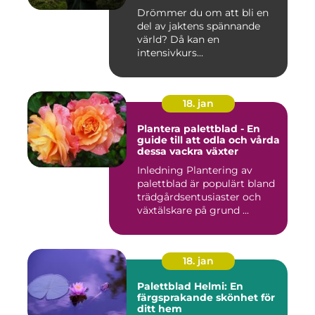
värld
Drömmer du om att bli en
del av jaktens spännande
värld? Då kan en
intensivkurs...
18. jan
Plantera palettblad - En
guide till att odla och vårda
dessa vackra växter
Inledning Plantering av
palettblad är populärt bland
trädgårdsentusiaster och
växtälskare på grund ...
18. jan
Palettblad Helmi: En
färgsprakande skönhet för
ditt hem