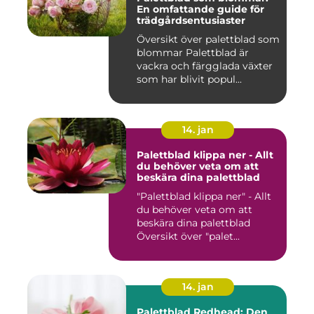
En omfattande guide för
trädgårdsentusiaster
Översikt över palettblad som
blommar Palettblad är
vackra och färgglada växter
som har blivit popul...
14. jan
Palettblad klippa ner - Allt
du behöver veta om att
beskära dina palettblad
"Palettblad klippa ner" - Allt
du behöver veta om att
beskära dina palettblad
Översikt över "palet...
14. jan
Palettblad Redhead: Den