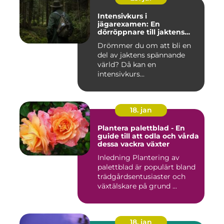
Intensivkurs i
jägarexamen: En
dörröppnare till jaktens
värld
Drömmer du om att bli en
del av jaktens spännande
värld? Då kan en
intensivkurs...
18. jan
Plantera palettblad - En
guide till att odla och vårda
dessa vackra växter
Inledning Plantering av
palettblad är populärt bland
trädgårdsentusiaster och
växtälskare på grund ...
18. jan