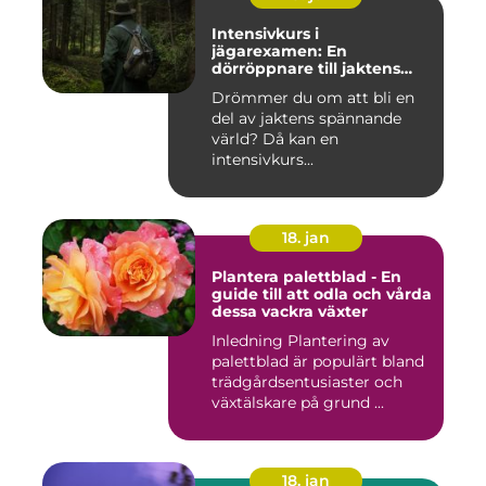
Intensivkurs i
jägarexamen: En
dörröppnare till jaktens
värld
Drömmer du om att bli en
del av jaktens spännande
värld? Då kan en
intensivkurs...
18. jan
Plantera palettblad - En
guide till att odla och vårda
dessa vackra växter
Inledning Plantering av
palettblad är populärt bland
trädgårdsentusiaster och
växtälskare på grund ...
18. jan