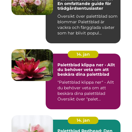
En omfattande guide för
trädgårdsentusiaster
Översikt över palettblad som
blommar Palettblad är
vackra och färgglada växter
som har blivit popul...
14. jan
Palettblad klippa ner - Allt
du behöver veta om att
beskära dina palettblad
"Palettblad klippa ner" - Allt
du behöver veta om att
beskära dina palettblad
Översikt över "palet...
14. jan
Palettblad Redhead: Den